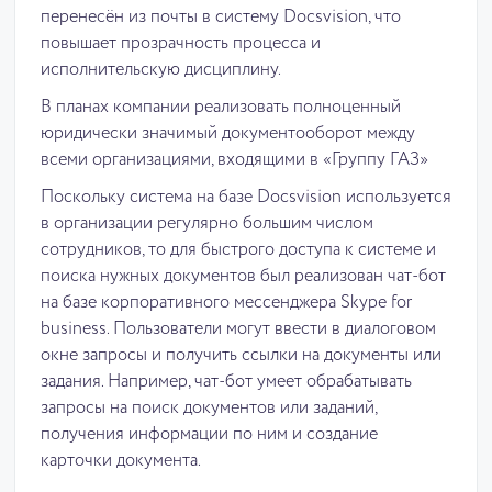
перенесён из почты в систему Docsvision, что
повышает прозрачность процесса и
исполнительскую дисциплину.
В планах компании реализовать полноценный
юридически значимый документооборот между
всеми организациями, входящими в «Группу ГАЗ»
Поскольку система на базе Docsvision используется
в организации регулярно большим числом
сотрудников, то для быстрого доступа к системе и
поиска нужных документов был реализован чат-бот
на базе корпоративного мессенджера Skype for
business. Пользователи могут ввести в диалоговом
окне запросы и получить ссылки на документы или
задания. Например, чат-бот умеет обрабатывать
запросы на поиск документов или заданий,
получения информации по ним и создание
карточки документа.