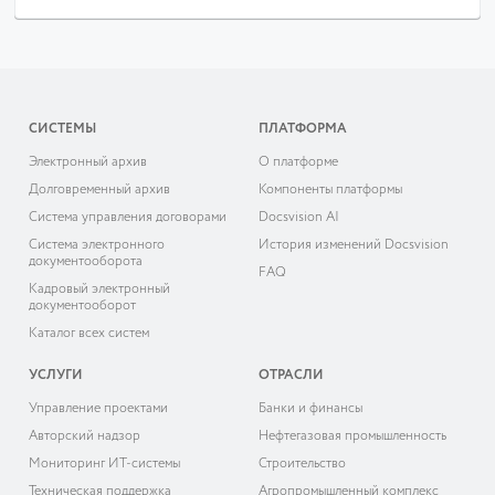
СИСТЕМЫ
ПЛАТФОРМА
Электронный архив
О платформе
Долговременный архив
Компоненты платформы
Система управления договорами
Docsvision AI
Система электронного
История изменений Docsvision
документооборота
FAQ
Кадровый электронный
документооборот
Каталог всех систем
УСЛУГИ
ОТРАСЛИ
Управление проектами
Банки и финансы
Авторский надзор
Нефтегазовая промышленность
Мониторинг ИТ-системы
Строительство
Техническая поддержка
Агропромышленный комплекс