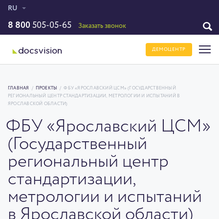
RU
8 800
505-05-65
Заказать звонок
ДЕМОЦЕНТР
ГЛАВНАЯ
/
ПРОЕКТЫ
/
ФБУ «ЯРОСЛАВСКИЙ ЦСМ» (ГОСУДАРСТВЕННЫЙ
РЕГИОНАЛЬНЫЙ ЦЕНТР СТАНДАРТИЗАЦИИ, МЕТРОЛОГИИ И ИСПЫТАНИЙ В
ЯРОСЛАВСКОЙ ОБЛАСТИ)
ФБУ «Ярославский ЦСМ»
(Государственный
региональный центр
стандартизации,
метрологии и испытаний
в Ярославской области)