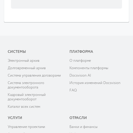
СИСТЕМЫ
ПЛАТФОРМА
Электронный архив
О платформе
Долговременный архив
Компоненты платформы
Система управления договорами
Docsvision AI
Система электронного
История изменений Docsvision
документооборота
FAQ
Кадровый электронный
документооборот
Каталог всех систем
УСЛУГИ
ОТРАСЛИ
Управление проектами
Банки и финансы