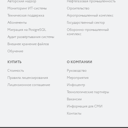
Авторский надзор
Нефтегазовая промышленность
Мониторинг ИТ-системы
Строительство
Техническая поддержка
Агропромышленный комплекс
Абонементы
Государственный сектор
Миграция на PostgreSQL
Оборонно-промышленный
комплекс
Аудит развёртывания системы
Внешнее хранение файлов
Обучение
КУПИТЬ
О КОМПАНИИ
Cтоимость
Руководство
Правила лицензирования
Мероприятия
Лицензионное соглашение
Инфоцентр
Технологические партнёры
Вакансии
Информация для СМИ
Контакты