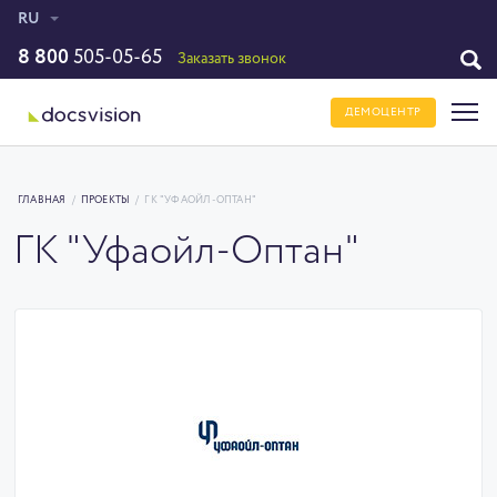
RU
8 800
505-05-65
Заказать звонок
ДЕМОЦЕНТР
ГЛАВНАЯ
/
ПРОЕКТЫ
/
ГК "УФАОЙЛ-ОПТАН"
ГК "Уфаойл-Оптан"