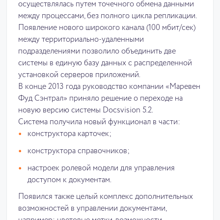
осуществлялась путем точечного обмена данными
между процессами, без полного цикла репликации.
Появление нового широкого канала (100 мбит/сек)
между территориально-удаленными
подразделениями позволило объединить две
системы в единую базу данных с распределенной
установкой серверов приложений.
В конце 2013 года руководство компании «Маревен
Фуд Сэнтрал» приняло решение о переходе на
новую версию системы Docsvision 5.2.
Система получила новый функционал в части:
конструктора карточек;
конструктора справочников;
настроек ролевой модели для управления
доступом к документам.
Появился также целый комплекс дополнительных
возможностей в управлении документами,