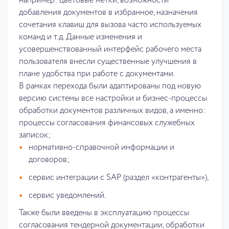
например: цветовые метки, возможности
добавления документов в избранное, назначения
сочетания клавиш для вызова часто используемых
команд и т.д. Данные изменения и
усовершенствованный интерфейс рабочего места
пользователя внесли существенные улучшения в
плане удобства при работе с документами.
В рамках перехода были адаптированы под новую
версию системы все настройки и бизнес-процессы
обработки документов различных видов, а именно:
процессы согласования финансовых служебных
записок;
нормативно-справочной информации и
договоров;
сервис интеграции с SAP (раздел «контрагенты»),
сервис уведомлений.
Также были введены в эксплуатацию процессы
согласования тендерной документации, обработки