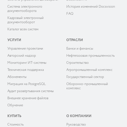
Система электронного
История изменений Docsvision
документооборота
FAQ
Кадровый электронный
документооборот
Каталог всех систем
УСЛУГИ
ОТРАСЛИ
Управление проектами
Банки и финансы
Авторский надзор
Нефтегазовая промышленность
Мониторинг ИТ-системы
Строительство
Техническая поддержка
Агропромышленный комплекс
Абонементы
Государственный сектор
Миграция на PostgreSQL
Оборонно-промышленный
комплекс
Аудит развёртывания системы
Внешнее хранение файлов
Обучение
КУПИТЬ
О КОМПАНИИ
Cтоимость
Руководство