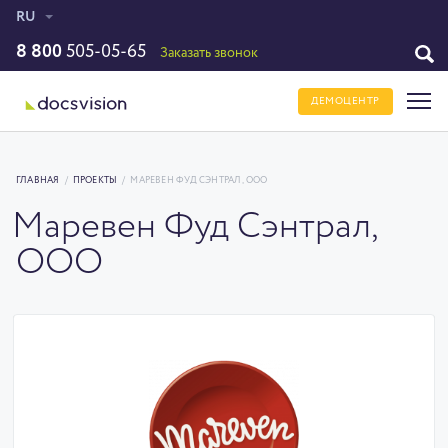
RU
8 800
505-05-65
Заказать звонок
ДЕМОЦЕНТР
ГЛАВНАЯ
/
ПРОЕКТЫ
/
МАРЕВЕН ФУД СЭНТРАЛ, ООО
Маревен Фуд Сэнтрал,
ООО