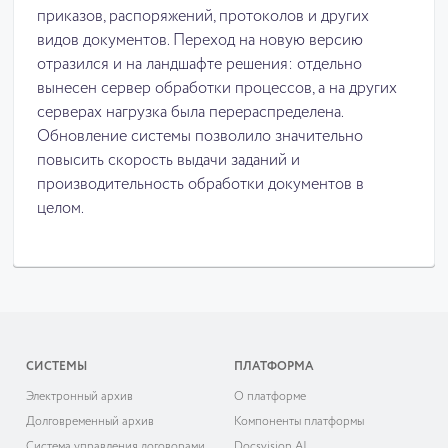
приказов, распоряжений, протоколов и других
видов документов. Переход на новую версию
отразился и на ландшафте решения: отдельно
вынесен сервер обработки процессов, а на других
серверах нагрузка была перераспределена.
Обновление системы позволило значительно
повысить скорость выдачи заданий и
производительность обработки документов в
целом.
СИСТЕМЫ
ПЛАТФОРМА
Электронный архив
О платформе
Долговременный архив
Компоненты платформы
Система управления договорами
Docsvision AI