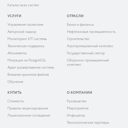
Каталог всех систем
УСЛУГИ
ОТРАСЛИ
Управление проектами
Банки и финансы
Авторский надзор
Нефтегазовая промышленность
Мониторинг ИТ-системы
Строительство
Техническая поддержка
Агропромышленный комплекс
Абонементы
Государственный сектор
Миграция на PostgreSQL
Оборонно-промышленный
комплекс
Аудит развёртывания системы
Внешнее хранение файлов
Обучение
КУПИТЬ
О КОМПАНИИ
Cтоимость
Руководство
Правила лицензирования
Мероприятия
Лицензионное соглашение
Инфоцентр
Технологические партнёры