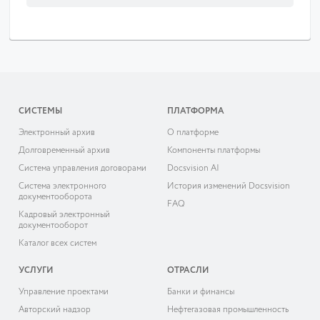
СИСТЕМЫ
ПЛАТФОРМА
Электронный архив
О платформе
Долговременный архив
Компоненты платформы
Система управления договорами
Docsvision AI
Система электронного
История изменений Docsvision
документооборота
FAQ
Кадровый электронный
документооборот
Каталог всех систем
УСЛУГИ
ОТРАСЛИ
Управление проектами
Банки и финансы
Авторский надзор
Нефтегазовая промышленность