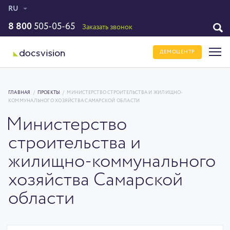
RU
8 800
505-05-65
Заказать звонок
ДЕМОЦЕНТР
ГЛАВНАЯ
/
ПРОЕКТЫ
/
МИНИСТЕРСТВО СТРОИТЕЛЬСТВА И ЖИЛИЩНО-
КОММУНАЛЬНОГО ХОЗЯЙСТВА САМАРСКОЙ ОБЛАСТИ
Министерство
строительства и
жилищно-коммунального
хозяйства Самарской
области