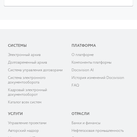
СИСТЕМЫ
ПЛАТФОРМА
Электронный архив
О платформе
Долговременный архив
Компоненты платформы
Система управления договорами
Docsvision AI
Система электронного
История изменений Docsvision
документооборота
FAQ
Кадровый электронный
документооборот
Каталог всех систем
УСЛУГИ
ОТРАСЛИ
Управление проектами
Банки и финансы
Авторский надзор
Нефтегазовая промышленность