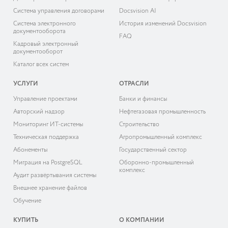
Система управления договорами
Docsvision AI
Система электронного
История изменений Docsvision
документооборота
FAQ
Кадровый электронный
документооборот
Каталог всех систем
УСЛУГИ
ОТРАСЛИ
Управление проектами
Банки и финансы
Авторский надзор
Нефтегазовая промышленность
Мониторинг ИТ-системы
Строительство
Техническая поддержка
Агропромышленный комплекс
Абонементы
Государственный сектор
Миграция на PostgreSQL
Оборонно-промышленный
комплекс
Аудит развёртывания системы
Внешнее хранение файлов
Обучение
КУПИТЬ
О КОМПАНИИ