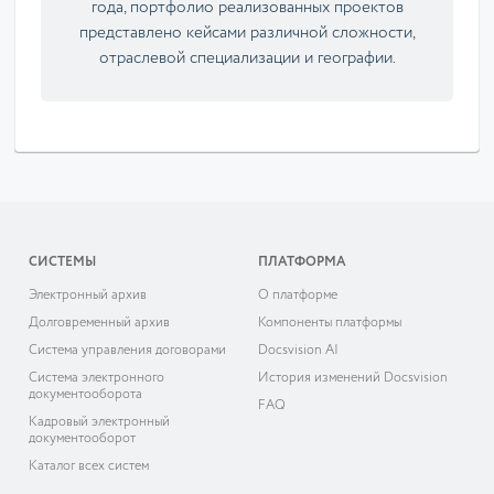
года, портфолио реализованных проектов
представлено кейсами различной сложности,
отраслевой специализации и географии.
СИСТЕМЫ
ПЛАТФОРМА
Электронный архив
О платформе
Долговременный архив
Компоненты платформы
Система управления договорами
Docsvision AI
Система электронного
История изменений Docsvision
документооборота
FAQ
Кадровый электронный
документооборот
Каталог всех систем