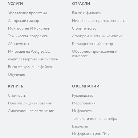
УСЛУГИ
ОТРАСЛИ
Управление проектами
Банки и финансы
Авторский надзор
Нефтегазовая промышленность
Мониторинг ИТ-системы
Строительство
Техническая поддержка
Агропромышленный комплекс
Абонементы
Государственный сектор
Миграция на PostgreSQL
Оборонно-промышленный
комплекс
Аудит развёртывания системы
Внешнее хранение файлов
Обучение
КУПИТЬ
О КОМПАНИИ
Cтоимость
Руководство
Правила лицензирования
Мероприятия
Лицензионное соглашение
Инфоцентр
Технологические партнёры
Вакансии
Информация для СМИ