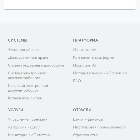
СИСТЕМЫ
ПЛАТФОРМА
Электронный архив
О платформе
Долговременный архив
Компоненты платформы
Система управления договорами
Docsvision AI
Система электронного
История изменений Docsvision
документооборота
FAQ
Кадровый электронный
документооборот
Каталог всех систем
УСЛУГИ
ОТРАСЛИ
Управление проектами
Банки и финансы
Авторский надзор
Нефтегазовая промышленность
Мониторинг ИТ-системы
Строительство