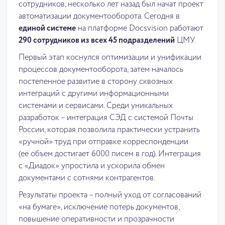
сотрудников, несколько лет назад был начат проект
автоматизации документооборота. Сегодня в
единой системе
на платформе Docsvision работают
290 сотрудников из всех 45 подразделений
ЦМУ.
Первый этап коснулся оптимизации и унификации
процессов документооборота, затем началось
постепенное развитие в сторону сквозных
интеграций с другими информационными
системами и сервисами. Среди уникальных
разработок – интеграция СЭД с системой Почты
России, которая позволила практически устранить
«ручной» труд при отправке корреспонденции
(её объем достигает 6000 писем в год). Интеграция
с «Диадок» упростила и ускорила обмен
документами с сотнями контрагентов.
Результаты проекта – полный уход от согласований
«на бумаге», исключение потерь документов,
повышение оперативности и прозрачности