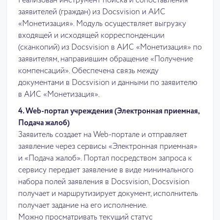
Реализован инструмент поиска и сопоставления
заявителей (граждан) из Docsvision и АИС
«Монетизация». Модуль осуществляет выгрузку
входящей и исходящей корреспонденции
(сканкопий) из Docsvision в АИС «Монетизация» по
заявителям, направившим обращение «Получение
компенсаций». Обеспечена связь между
документами в Docsvision и данными по заявителю
в АИС «Монетизация».
4. Web-портал учреждения (Электронная приемная,
Подача жалоб)
Заявитель создает на Web-портале и отправляет
заявление через сервисы «Электронная приемная»
и «Подача жалоб». Портал посредством запроса к
сервису передает заявление в виде минимального
набора полей заявления в Docsvision, Docsvision
получает и маршрутизирует документ, исполнитель
получает задание на его исполнение.
Можно просматривать текущий статус