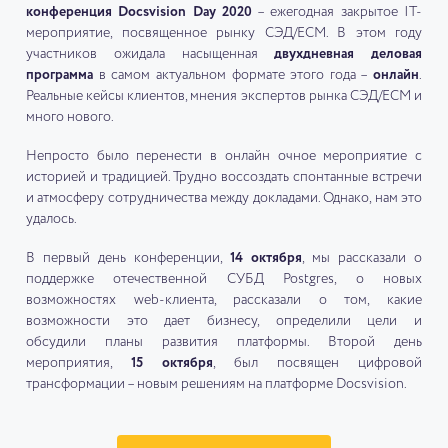
конференция Docsvision Day 2020
– ежегодная закрытое IT-
мероприятие, посвященное рынку СЭД/ЕСМ. В этом году
участников ожидала насыщенная
двухдневная деловая
программа
в самом актуальном формате этого года –
онлайн
.
Реальные кейсы клиентов, мнения экспертов рынка СЭД/ЕСМ и
много нового.
Непросто было перенести в онлайн очное мероприятие с
историей и традицией. Трудно воссоздать спонтанные встречи
и атмосферу сотрудничества между докладами. Однако, нам это
удалось.
В первый день конференции,
14 октября
, мы рассказали о
поддержке отечественной СУБД Postgres, о новых
возможностях web-клиента, рассказали о том, какие
возможности это дает бизнесу, определили цели и
обсудили планы развития платформы. Второй день
мероприятия,
15 октября
, был посвящен цифровой
трансформации – новым решениям на платформе Docsvision.