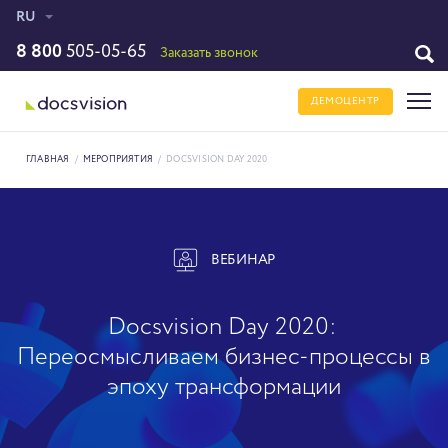
RU
8 800
505-05-65
Заказать звонок
ДЕМОЦЕНТР
ГЛАВНАЯ
/
МЕРОПРИЯТИЯ
/
DOCSVISION DAY 2020
ВЕБИНАР
Docsvision Day 2020:
Переосмысливаем бизнес-процессы в
эпоху трансформации