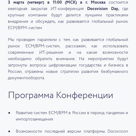
3 марта (четверг) в 11:00 (МСК) в г. Москва
состоится
ежегодная закрытая ИТ-конференция
Docsvision Day,
где
крупные компании будут делится лучшими практиками
внедрения и обсуждать, как развивается глобальный рынок
ECM/BPM-систем.
Мы проведем параллели с тем, как развивается глобальный
рынок ECM/BPM-систем, расскажем, как использовать
современные ИТ-решения и на какие возможности
необходимо обратить внимание. На мероприятии будут
затронуты вопросы цифровизации государства и бизнеса в
России, отражены новые стратегии развития безбумажного
документооборота.
Программа Конференции
Развитие систем ECM/BPM в России в период пандемии и
импортозамещения
Возможности последней версии платформы Docsvision