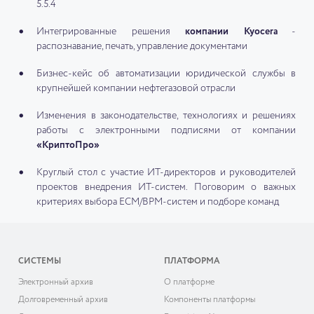
5.5.4
Интегрированные решения
компании Kyocera
-
распознавание, печать, управление документами
Бизнес-кейс об автоматизации юридической службы в
крупнейшей компании нефтегазовой отрасли
Изменения в законодательстве, технологиях и решениях
работы с электронными подписями от компании
«КриптоПро»
Круглый стол с участие ИТ-директоров и руководителей
проектов внедрения ИТ-систем. Поговорим о важных
критериях выбора ECM/BPM-систем и подборе команд
СИСТЕМЫ
ПЛАТФОРМА
Электронный архив
О платформе
Долговременный архив
Компоненты платформы