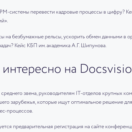
M-системы перевести кадровые процессы в цифру? Ке
й».
ы на безбумажные рельсы, ускорить обмен данными в о
адач? Кейс КБП им. академика А.Г. Шипунова.
 интересно на Docsvisi
 среднего звена, руководителям IT-отделов крупных ко
шего зарубежья, которые ищут оптимальное решение для
ес-процессов.
уется предварительная регистрация на сайте конференц