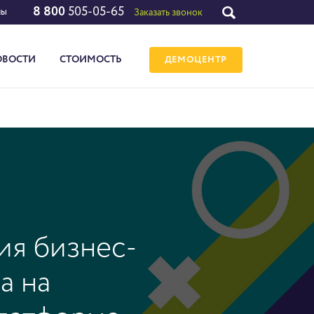
8 800
505-05-65
лы
Заказать звонок
ОВОСТИ
СТОИМОСТЬ
ДЕМОЦЕНТР
ия бизнес-
а на