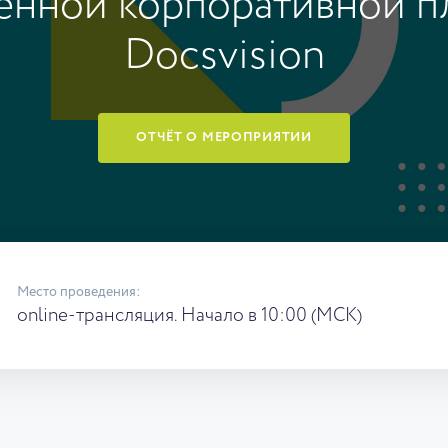
енной корпоративной 
Docsvision
ОТЧЁТ О МЕРОПРИЯТИИ
Место проведения:
online-трансляция. Начало в 10:00 (МСК)