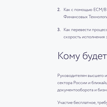
Как с помощью ECM/BP
Финансовых Технологи
Как перевести процесс
скорость исполнения з
Кому будет
Руководителям высшего и
сектора России и ближай
документооборота и бизн
Участие бесплатное, треб