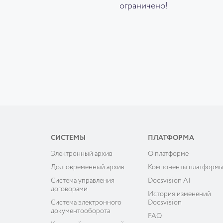
ограничено!
СИСТЕМЫ
ПЛАТФОРМА
Электронный архив
О платформе
Долговременный архив
Компоненты платформ
Система управления
Docsvision AI
договорами
История изменений
Система электронного
Docsvision
документооборота
FAQ