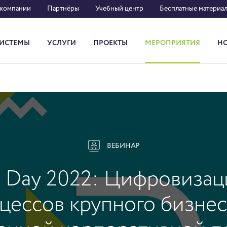
 компании
Партнёры
Учебный центр
Бесплатные материа
ИСТЕМЫ
УСЛУГИ
ПРОЕКТЫ
МЕРОПРИЯТИЯ
Н
Система кадрового документооборота
ВЕБИНАР
n Day 2022: Цифровизац
цессов крупного бизнес