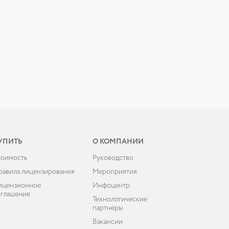
УПИТЬ
О КОМПАНИИ
тоимость
Руководство
равила лицензирования
Мероприятия
ицензионное
Инфоцентр
оглашение
Технологические
партнёры
Вакансии