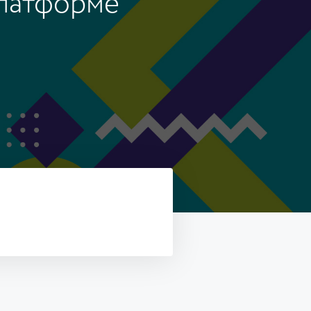
платформе