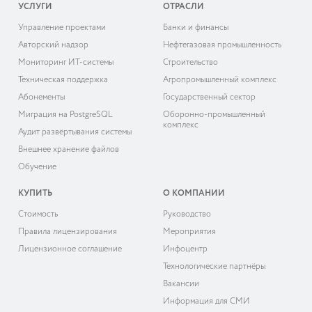
УСЛУГИ
ОТРАСЛИ
Управление проектами
Банки и финансы
Авторский надзор
Нефтегазовая промышленность
Мониторинг ИТ-системы
Строительство
Техническая поддержка
Агропромышленный комплекс
Абонементы
Государственный сектор
Миграция на PostgreSQL
Оборонно-промышленный
комплекс
Аудит развёртывания системы
Внешнее хранение файлов
Обучение
КУПИТЬ
О КОМПАНИИ
Cтоимость
Руководство
Правила лицензирования
Мероприятия
Лицензионное соглашение
Инфоцентр
Технологические партнёры
Вакансии
Информация для СМИ