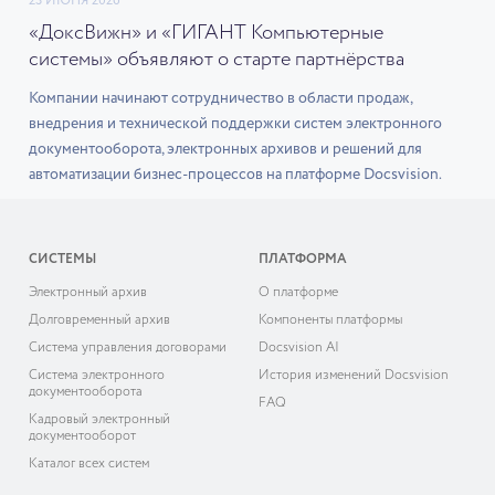
23 ИЮНЯ 2026
«ДоксВижн» и «ГИГАНТ Компьютерные
системы» объявляют о старте партнёрства
Компании начинают сотрудничество в области продаж,
внедрения и технической поддержки систем электронного
документооборота, электронных архивов и решений для
автоматизации бизнес-процессов на платформе Docsvision.
СИСТЕМЫ
ПЛАТФОРМА
Электронный архив
О платформе
Долговременный архив
Компоненты платформы
Система управления договорами
Docsvision AI
Система электронного
История изменений Docsvision
документооборота
FAQ
Кадровый электронный
документооборот
Каталог всех систем