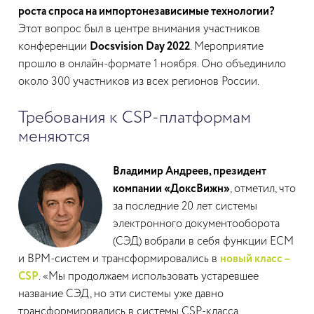
роста спроса на импортонезависимые технологии?
Этот вопрос был в центре внимания участников
конференции
Docsvision Day 2022
. Мероприятие
прошло в онлайн-формате 1 ноября. Оно объединило
около 300 участников из всех регионов России.
Требования к CSP-платформам
меняются
Владимир Андреев, президент
компании «ДоксВижн»
, отметил, что
за последние 20 лет системы
электронного документооборота
(СЭД) вобрали в себя функции ECM
и BPM-систем и трансформировались в
новый класс –
CSP
. «Мы продолжаем использовать устаревшее
название СЭД, но эти системы уже давно
трансформировались в системы CSP-класса,