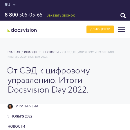
RU
8 800
505-05-65
Заказать звонок
ДЕМОЦЕНТР
ГЛАВНАЯ
/
ИНФОЦЕНТР
/
НОВОСТИ
/
ОТ СЭД К ЦИФРОВОМУ УПРАВЛЕНИЮ.
ИТОГИ DOCSVISION DAY 2022.
От СЭД к цифровому
управлению. Итоги
Docsvision Day 2022.
ИРИНА ЧЕЧА
9 НОЯБРЯ 2022
НОВОСТИ