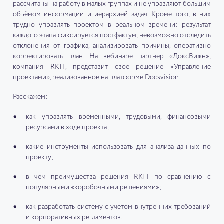
рассчитаны на работу в малых группах и не управляют большим
объёмом информации и иерархией задач. Кроме того, в них
трудно управлять проектом в реальном времени: результат
каждого этапа фиксируется постфактум, невозможно отследить
отклонения от графика, анализировать причины, оперативно
корректировать план. На вебинаре партнер «ДоксВижн»,
компания RKIT, представит свое решение «Управление
проектами», реализованное на платформе Docsvision.
Расскажем:
как управлять временными, трудовыми, финансовыми
ресурсами в ходе проекта;
какие инструменты использовать для анализа данных по
проекту;
в чем преимущества решения RKIT по сравнению с
популярными «коробочными решениями»;
как разработать систему с учетом внутренних требований
и корпоративных регламентов.