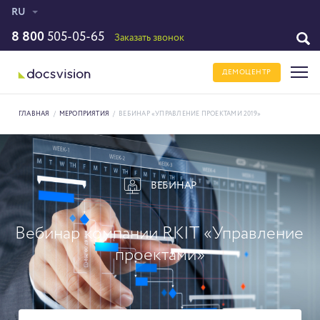
RU
8 800
505-05-65
Заказать звонок
ДЕМОЦЕНТР
ГЛАВНАЯ
/
МЕРОПРИЯТИЯ
/
ВЕБИНАР «УПРАВЛЕНИЕ ПРОЕКТАМИ 2019»
ВЕБИНАР
Вебинар компании RKIT «Управление
проектами»