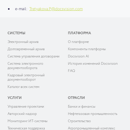
e-mail:
Tretyakova.P@docsvision.com
СИСТЕМЫ
ПЛАТФОРМА
Электронный архив
О платформе
Долговременный архив
Компоненты платформы
Система управления договорами
Docsvision AI
Система электронного
История изменений Docsvision
документооборота
FAQ
Кадровый электронный
документооборот
Каталог всех систем
УСЛУГИ
ОТРАСЛИ
Управление проектами
Банки и финансы
Авторский надзор
Нефтегазовая промышленность
Мониторинг ИТ-системы
Строительство
Техническая поддержка
Агропромышленный комплекс