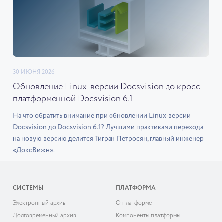
30 ИЮНЯ 2026
Обновление Linux-версии Docsvision до кросс-
платформенной Docsvision 6.1
На что обратить внимание при обновлении Linux-версии
Docsvision до Docsvision 6.1? Лучшими практиками перехода
на новую версию делится Тигран Петросян, главный инженер
«ДоксВижн».
СИСТЕМЫ
ПЛАТФОРМА
Электронный архив
О платформе
Долговременный архив
Компоненты платформы