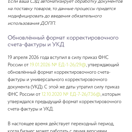
Если ваша СЭД автоматизирует обработку документов
на поставку товаров, то данные процессы придется
модифицировать до введения обязательного
использования ДОПП.
Обновлённый формат корректировочного
счета-фактуры и УКД
19 апреля 2026 года вступил в силу приказ ФНС
России от
19.01.2026 № ЕД-1-26/29@
, утверждающий
обновлённый формат корректировочного счета-
фактуры и универсального корректировочного
документа (УКД). С этой же даты утратил силу приказ
ФНС России от
12.10.2020 № ЕД-7-26/736@
, которым
утверждался предыдущий формат корректировочного
счета-фактуры и УКД.
В настоящее время действует переходный период,
когда бизнес может работать с двумя версиями