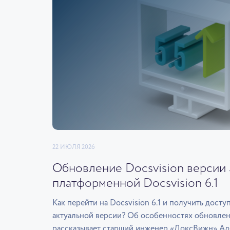
22 ИЮЛЯ 2026
Обновление Docsvision версии 5
платформенной Docsvision 6.1
Как перейти на Docsvision 6.1 и получить дост
актуальной версии? Об особенностях обновлени
рассказывает старший инженер «ДоксВижн» Ал