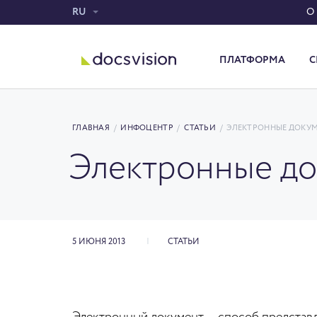
RU
О
ПЛАТФОРМА
С
Система электронного документооборота
ГЛАВНАЯ
/
ИНФОЦЕНТР
/
СТАТЬИ
/
ЭЛЕКТРОННЫЕ ДОКУ
Электронные д
5 ИЮНЯ 2013
СТАТЬИ