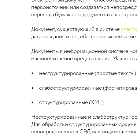
Электронный документ — способ представ
первоисточник или создаваться непосредс
перевода бумажного документа в электронн
Документ, существующий в системе
элект
дата создания и пр., обычно называемые м
Документы в информационной системе могу
машиночитаемое представление. Машиночи
неструктурированные (простые тексты)
слабоструктурированные (форматирован
структурированные (XML).
Неструктурированные и слабоструктуриро
Для обработки структурированных докуме
непосредственно в СЭД или подключаемые 