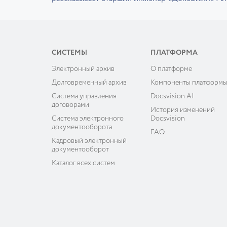
СИСТЕМЫ
ПЛАТФОРМА
Электронный архив
О платформе
Долговременный архив
Компоненты платформ
Система управления
Docsvision AI
договорами
История изменений
Система электронного
Docsvision
документооборота
FAQ
Кадровый электронный
документооборот
Каталог всех систем