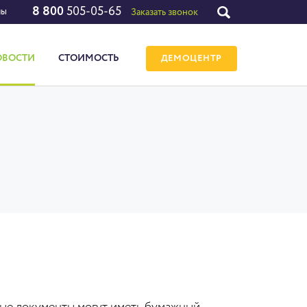
8 800
505-05-65
лы
Заказать звонок
ОВОСТИ
СТОИМОСТЬ
ДЕМОЦЕНТР