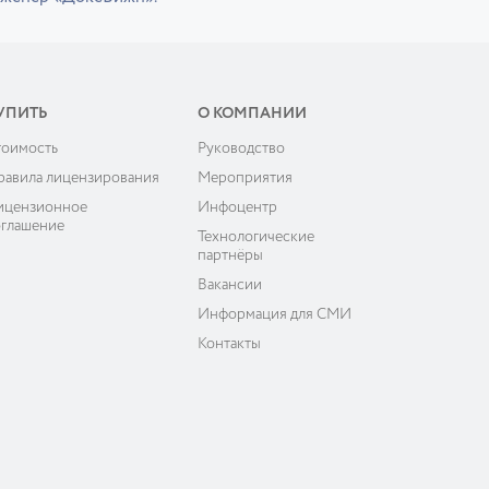
УПИТЬ
О КОМПАНИИ
тоимость
Руководство
равила лицензирования
Мероприятия
ицензионное
Инфоцентр
оглашение
Технологические
партнёры
Вакансии
Информация для СМИ
Контакты