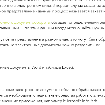
ления документа в информационной системе. Электронн
твенно в электронном виде. В первом случае создание 
ое представление - данный процесс называется захват 
ронного документооборота
, обладает определенными рек
етаданными — по этим данным всегда можно найти нужны
т быть представлены в разном виде: это могут быть об
таемые электронные документы можно разделить на:
;
ные документы Word и таблицы Excel);
ванные электронные документы обычно обрабатываются 
нтов необходимы специальные средства работы с элек
внешние приложения, например Microsoft InfoPath.