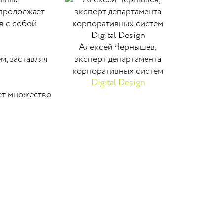
льные
 продолжает
в с собой
Алексей Чернышев
,
м, заставляя
эксперт департамента
корпоративных систем
Digital Design
ует множество