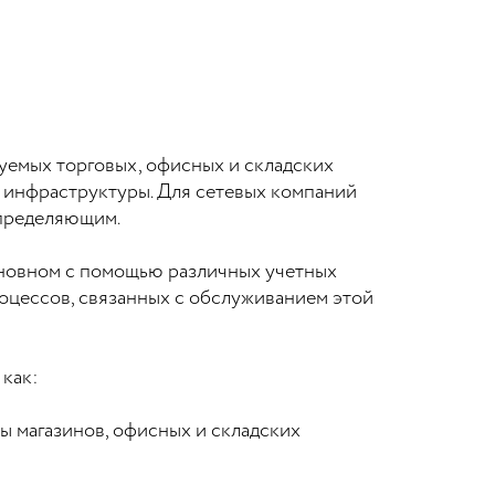
уемых торговых, офисных и складских
й инфраструктуры. Для сетевых компаний
определяющим.
основном с помощью различных учетных
роцессов, связанных с обслуживанием этой
 как:
 магазинов, офисных и складских