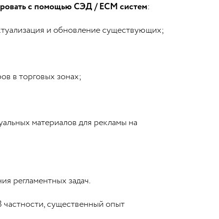
ировать с помощью СЭД / ECM систем
:
актуализация и обновление существующих;
ов в торговых зонах;
уальных материалов для рекламы на
ия регламентных задач.
В частности, существенный опыт