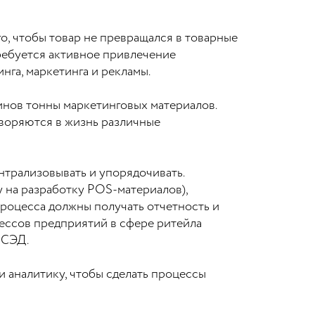
о, чтобы товар не превращался в товарные
требуется активное привлечение
нга, маркетинга и рекламы.
инов тонны маркетинговых материалов.
творяются в жизнь различные
ентрализовывать и упорядочивать.
 на разработку POS-материалов),
процесса должны получать отчетность и
цессов предприятий в сфере ритейла
 СЭД.
 аналитику, чтобы сделать процессы