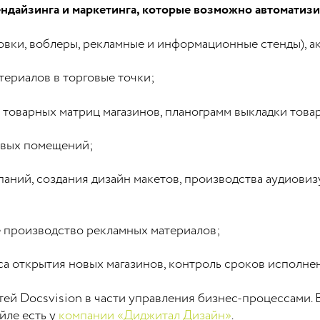
ндайзинга и маркетинга, которые возможно автоматиз
овки, воблеры, рекламные и информационные стенды), 
ериалов в торговые точки;
 товарных матриц магазинов, планограмм выкладки товар
овых помещений;
аний, создания дизайн макетов, производства аудиовиз
е производство рекламных материалов;
 открытия новых магазинов, контроль сроков исполнен
ей Docsvision в части управления бизнес-процессами. 
йле есть у
компании «Диджитал Дизайн»
.