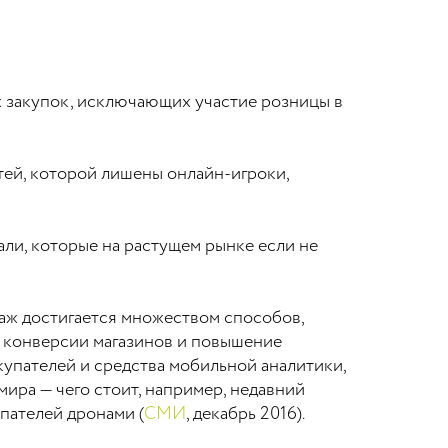
 закупок, исключающих участие розницы в
ей, которой лишены онлайн-игроки,
ли, которые на растущем рынке если не
даж достигается множеством способов,
е конверсии магазинов и повышение
упателей и средства мобильной аналитики,
мира — чего стоит, например, недавний
пателей дронами (
СМИ
, декабрь 2016).