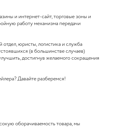
зины и интернет-сайт, торговые зоны и
ебойную работу механизма передачи
 отдел, юристы, логистика и служба
устоявшихся (в большинстве случаев)
улучшить, достигнув желаемого сокращения
ейлера? Давайте разберемся!
сокую оборачиваемость товара, мы