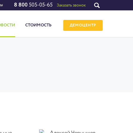
8 800
505-05-65
лы
Заказать звонок
ОВОСТИ
СТОИМОСТЬ
ДЕМОЦЕНТР