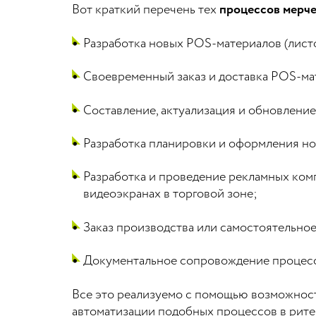
Вот краткий перечень тех
процессов мерче
Разработка новых POS-материалов (лист
Своевременный заказ и доставка POS-мат
Составление, актуализация и обновление
Разработка планировки и оформления н
Разработка и проведение рекламных комп
видеоэкранах в торговой зоне;
Заказ производства или самостоятельно
Документальное сопровождение процесса
Все это реализуемо с помощью возможност
автоматизации подобных процессов в рите