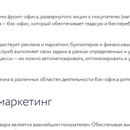
о фронт-офиса, развернутого лицом к покупателю (мага
га — бэк-офис, который обеспечивает гладкую и беспер
ествует реклама и маркетинг, бухгалтерия и финансовый
служб выполняет свои задачи в рамках определенных и 
цессы — их можно автоматизировать, оптимизировать и 
езна в различных областях деятельности бэк-офиса рит
маркетинг
вара является важнейшим показателем. Обеспечивая вы