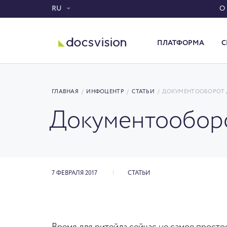
RU
О
ПЛАТФОРМА
С
Система электронного документооборота
ГЛАВНАЯ
/
ИНФОЦЕНТР
/
СТАТЬИ
/
ДОКУМЕНТООБОРОТ 
Документооборо
7 ФЕВРАЛЯ 2017
СТАТЬИ