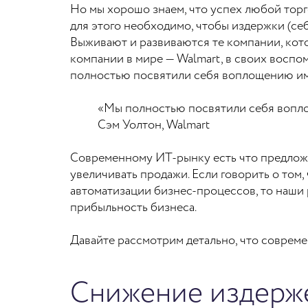
Но мы хорошо знаем, что успех любой торг
для этого необходимо, чтобы издержки (се
Выживают и развиваются те компании, кот
компании в мире — Walmart, в своих восп
полностью посвятили себя воплощению имен
«Мы полностью посвятили себя воплощ
Сэм Уолтон, Walmart
Современному ИТ-рынку есть что предлож
увеличивать продажи. Если говорить о том
автоматизации бизнес-процессов, то наши 
прибыльность бизнеса.
Давайте рассмотрим детально, что соврем
Снижение издерже