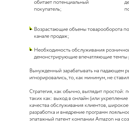
обитает потенциальный
д
покупатель;
п
Возрастающие объемы товарооборота по
канале продаж;
Необходимость обслуживания розничной 
демонстрирующие впечатляющие темпы р
Вынужденный зарабатывать на падающем ры
игнорировались, то, как минимум, не ставил
Стратегия, как обычно, выглядит простой:
таких как: выход в онлайн (или укреплен
качества обслуживания клиентов, широкое
разработка и внедрение программ лояльнос
эпатажный патент компании Amazon на соз