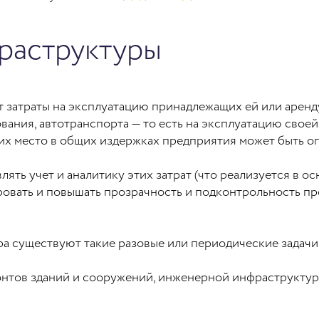
раструктуры
 затраты на эксплуатацию принадлежащих ей или аренд
вания, автотранспорта — то есть на эксплуатацию свое
и их место в общих издержках предприятия может быть 
лять учет и аналитику этих затрат (что реализуется в 
ровать и повышать прозрачность и подконтрольность п
ра существуют такие разовые или периодические задачи
нтов зданий и сооружений, инженерной инфраструктуры