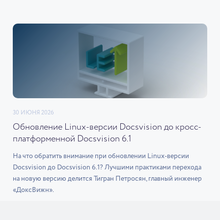
30 ИЮНЯ 2026
Обновление Linux-версии Docsvision до кросс-
платформенной Docsvision 6.1
На что обратить внимание при обновлении Linux-версии
Docsvision до Docsvision 6.1? Лучшими практиками перехода
на новую версию делится Тигран Петросян, главный инженер
«ДоксВижн».