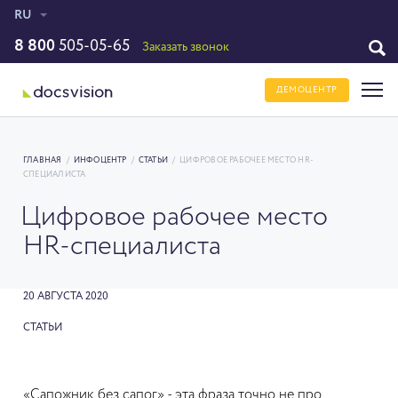
RU
8 800
505-05-65
Заказать звонок
ДЕМОЦЕНТР
ГЛАВНАЯ
/
ИНФОЦЕНТР
/
СТАТЬИ
/
ЦИФРОВОЕ РАБОЧЕЕ МЕСТО HR-
СПЕЦИАЛИСТА
Цифровое рабочее место
HR-специалиста
20 АВГУСТА 2020
СТАТЬИ
«Сапожник без сапог» - эта фраза точно не про