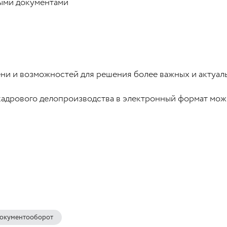
выми документами
и и возможностей для решения более важных и актуаль
 кадрового делопроизводства в электронный формат мо
окументооборот