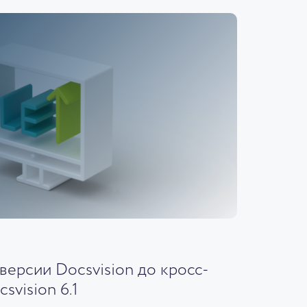
версии Docsvision до кросс-
vision 6.1