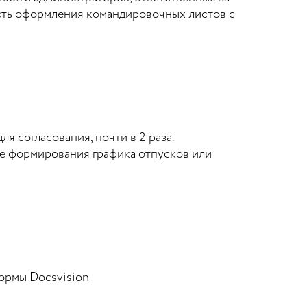
сть оформления командировочных листов с
 согласования, почти в 2 раза.
е формирования графика отпусков или
ормы Docsvision