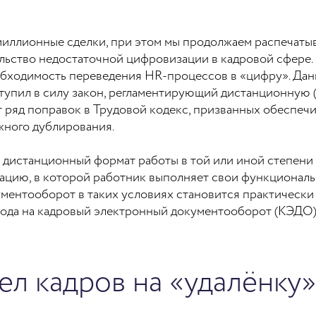
иллионные сделки, при этом мы продолжаем распечатыв
ельство недостаточной цифровизации в кадровой сфере.
обходимость переведения HR-процессов в «цифру». Дан
 вступил в силу закон, регламентирующий дистанционную
 ряд поправок в Трудовой кодекс, призванных обеспечи
ажного дублирования.
дистанционный формат работы в той или иной степени 
ацию, в которой работник выполняет свои функциональ
ументооборот в таких условиях становится практически
хода на кадровый электронный документооборот (КЭДО)
ел кадров на «удалёнку»