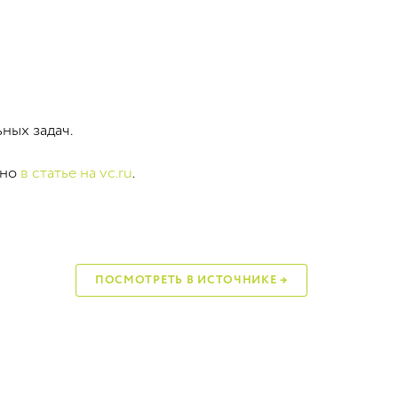
ных задач.
жно
в статье на vc.ru
.
ПОСМОТРЕТЬ В ИСТОЧНИКЕ →