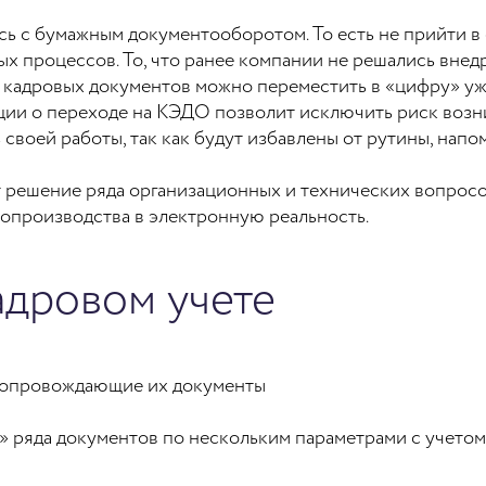
ь с бумажным документооборотом. То есть не прийти в 
х процессов. То, что ранее компании не решались внед
 кадровых документов можно переместить в «цифру» уж
ии о переходе на КЭДО позволит исключить риск возн
своей работы, так как будут избавлены от рутины, на
 решение ряда организационных и технических вопрос
опроизводства в электронную реальность.
адровом учете
сопровождающие их документы
 ряда документов по нескольким параметрами с учето