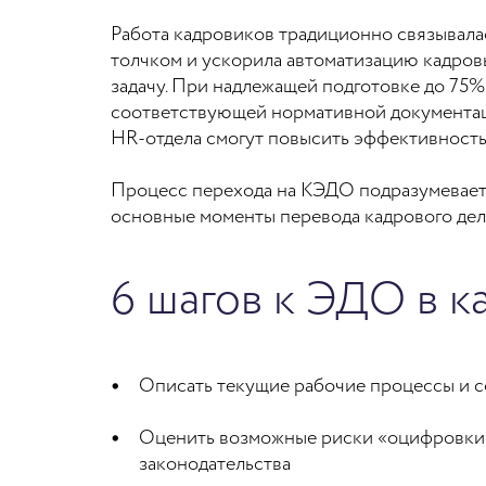
Работа кадровиков традиционно связывалас
толчком и ускорила автоматизацию кадровы
задачу. При надлежащей подготовке до 75%
соответствующей нормативной документац
HR-отдела смогут повысить эффективность 
Процесс перехода на КЭДО подразумевает
основные моменты перевода кадрового дел
6 шагов к ЭДО в к
Описать текущие рабочие процессы и 
Оценить возможные риски «оцифровки»
законодательства