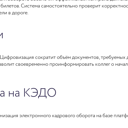
 билетов. Система самостоятельно проверит корректно
ли в дороге.
и
Цифровизация сократит объём документов, требуемых для
зволит своевременно проинформировать коллег о начал
да на КЭДО
низация электронного кадрового оборота на базе платф