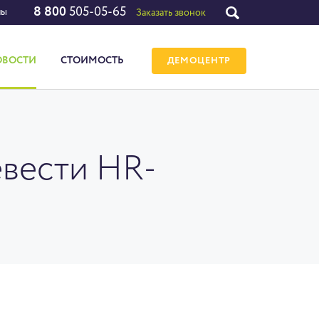
8 800
505-05-65
лы
Заказать звонок
ОВОСТИ
СТОИМОСТЬ
ДЕМОЦЕНТР
евести HR-