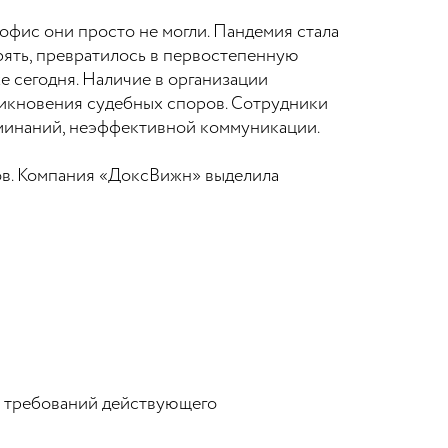
офис они просто не могли. Пандемия стала
рять, превратилось в первостепенную
е сегодня. Наличие в организации
икновения судебных споров. Сотрудники
поминаний, неэффективной коммуникации.
ов. Компания «ДоксВижн» выделила
м требований действующего