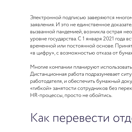
Электронной подписью заверяются многом
заявления. И это не единственное доказат
вызванной пандемией, возникла острая не
уровне государства. С 1 января 2021 года
временной или постоянной основе. Принят
«в цифру», с возможностью отказа от бум
Многие компании планируют использовать 
Дистанционная работа подразумевает ситу
работодателя, и обеспечить бумажный док
«гибкой» занятости сотрудников без пере
HR-процессы, просто не обойтись.
Как перевести отд