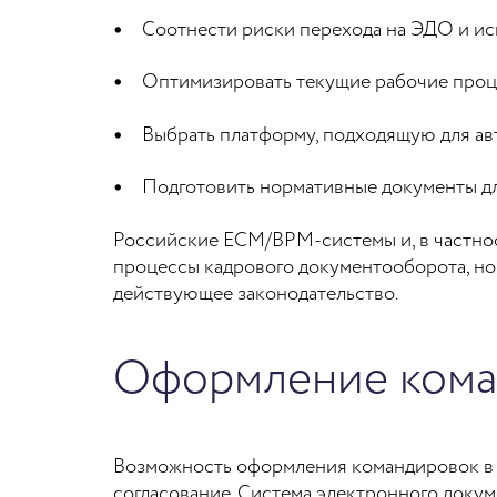
Соотнести риски перехода на ЭДО и и
Оптимизировать текущие рабочие проц
Выбрать платформу, подходящую для ав
Подготовить нормативные документы д
Российские ECM/BPM-системы и, в частно
процессы кадрового документооборота, но 
действующее законодательство.
Оформление кома
Возможность оформления командировок в 
согласование. Система электронного доку