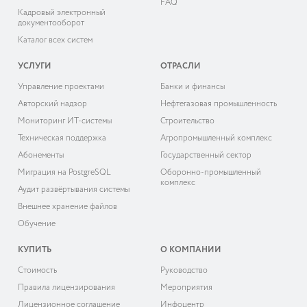
FAQ
Кадровый электронный
документооборот
Каталог всех систем
УСЛУГИ
ОТРАСЛИ
Управление проектами
Банки и финансы
Авторский надзор
Нефтегазовая промышленность
Мониторинг ИТ-системы
Строительство
Техническая поддержка
Агропромышленный комплекс
Абонементы
Государственный сектор
Миграция на PostgreSQL
Оборонно-промышленный
комплекс
Аудит развёртывания системы
Внешнее хранение файлов
Обучение
КУПИТЬ
О КОМПАНИИ
Cтоимость
Руководство
Правила лицензирования
Мероприятия
Лицензионное соглашение
Инфоцентр