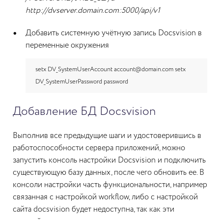
http://dvserver.domain.com:5000/api/v1
Добавить системную учётную запись Docsvision в
переменные окружения
setx DV_SystemUserAccount account@domain.com setx
DV_SystemUserPassword password
Добавление БД Docsvision
Выполнив все предыдущие шаги и удостоверившись в
работоспособности сервера приложений, можно
запустить консоль настройки Docsvision и подключить
существующую базу данных, после чего обновить ее. В
консоли настройки часть функциональности, например
связанная с настройкой workflow, либо с настройкой
сайта docsvision будет недоступна, так как эти