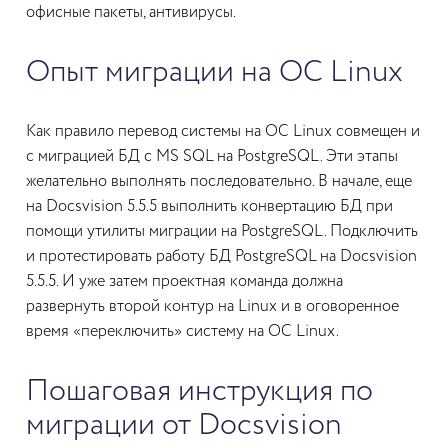
офисные пакеты, антивирусы.
Опыт миграции на ОС Linux
Как правило перевод системы на ОС Linux совмещен и
с миграцией БД с MS SQL на PostgreSQL. Эти этапы
желательно выполнять последовательно. В начале, еще
на Docsvision 5.5.5 выполнить конвертацию БД при
помощи утилиты миграции на PostgreSQL. Подключить
и протестировать работу БД PostgreSQL на Docsvision
5.5.5. И уже затем проектная команда должна
развернуть второй контур на Linux и в оговоренное
время «переключить» систему на ОС Linux.
Пошаговая инструкция по
миграции от Docsvision