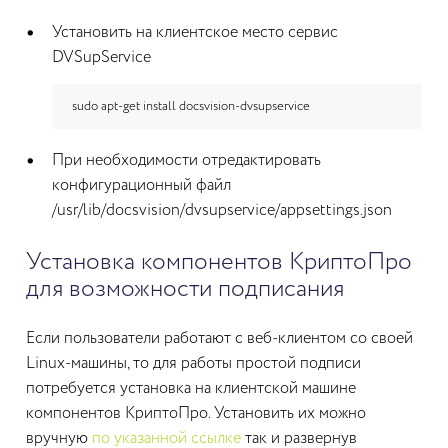
Установить на клиентское место сервис
DVSupService
sudo apt-get install docsvision-dvsupservice
При необходимости отредактировать
конфигурационный файл
/usr/lib/docsvision/dvsupservice/appsettings.json
Установка компонентов КриптоПро
для возможности подписания
Если пользователи работают с веб-клиентом со своей
Linux-машины, то для работы простой подписи
потребуется установка на клиентской машине
компонентов КриптоПро. Установить их можно
вручную
по указанной ссылке
так и развернув