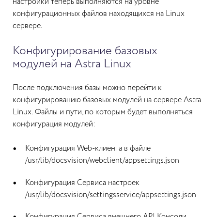
настройки теперь выполняются на уровне
конфигурационных файлов находящихся на Linux
сервере.
Конфигурирование базовых
модулей на Astra Linux
После подключения базы можно перейти к
конфигурированию базовых модулей на сервере Astra
Linux. Файлы и пути, по которым будет выполняться
конфигурация модулей:
Конфигурация Web-клиента в файле
/usr/lib/docsvision/webclient/appsettings.json
Конфигурация Сервиса настроек
/usr/lib/docsvision/settingsservice/appsettings.json