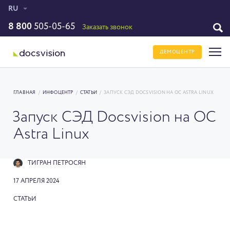
RU
8 800
505-05-65
Заказать звонок
ДЕМОЦЕНТР
ГЛАВНАЯ
/
ИНФОЦЕНТР
/
СТАТЬИ
/
ЗАПУСК СЭД DOCSVISION НА ОС ASTRA LINUX
Запуск СЭД Docsvision на ОС
Astra Linux
ТИГРАН ПЕТРОСЯН
17 АПРЕЛЯ 2024
СТАТЬИ