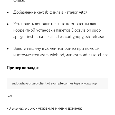
Office.
Добавление keytab файла в каталог /etc/
Установить дополнительные компоненты для
корректной установки пакетов Docsvision sudo
apt-get install ca-certificates curl gnupg lsb-release
Ввести машину в домен, например при помощи
инструментов astra-winbind, или astra-ad-sssd-client
Пример команды:
sudo astra-ad-sssd-client -d example.com -u Администратор
где:
-
d example.com
- указание имени домена;