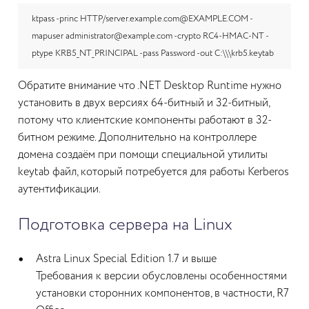
ktpass -princ HTTP/server.example.com@EXAMPLE.COM -
mapuser administrator@example.com -crypto RC4-HMAC-NT -
ptype KRB5_NT_PRINCIPAL -pass Password -out C:\\\krb5.keytab
Обратите внимание что .NET Desktop Runtime нужно
установить в двух версиях 64-битный и 32-битный,
потому что клиентские компоненты работают в 32-
битном режиме. Дополнительно на контроллере
домена создаём при помощи специальной утилиты
keytab файл, который потребуется для работы Kerberos
аутентификации.
Подготовка сервера на Linux
Astra Linux Special Edition 1.7 и выше
Требования к версии обусловлены особенностями
установки сторонних компонентов, в частности, R7