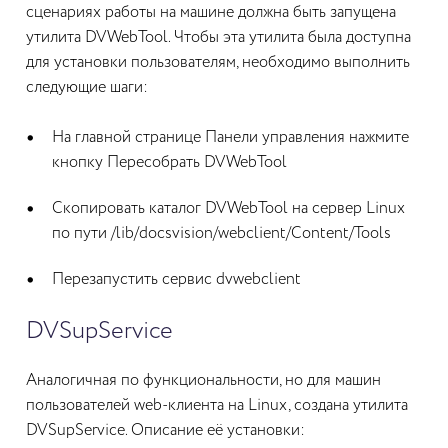
сценариях работы на машине должна быть запущена
утилита DVWebTool. Чтобы эта утилита была доступна
для установки пользователям, необходимо выполнить
следующие шаги:
На главной странице Панели управления нажмите
кнопку Пересобрать DVWebTool
Скопировать каталог DVWebTool на сервер Linux
по пути /lib/docsvision/webclient/Content/Tools
Перезапустить сервис dvwebclient
DVSupService
Аналогичная по функциональности, но для машин
пользователей web-клиента на Linux, создана утилита
DVSupService. Описание её установки: