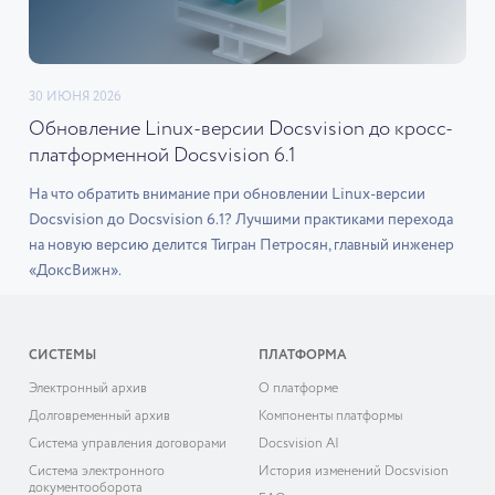
30 ИЮНЯ 2026
Обновление Linux-версии Docsvision до кросс-
платформенной Docsvision 6.1
На что обратить внимание при обновлении Linux-версии
Docsvision до Docsvision 6.1? Лучшими практиками перехода
на новую версию делится Тигран Петросян, главный инженер
«ДоксВижн».
СИСТЕМЫ
ПЛАТФОРМА
Электронный архив
О платформе
Долговременный архив
Компоненты платформы
Система управления договорами
Docsvision AI
Система электронного
История изменений Docsvision
документооборота