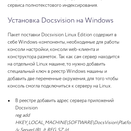
сервиса полнотекстового индексирования.
Установка Docsvision на Windows
Пакет поставки Docsvision Linux Edition содержит в
себе Windows-компоненты, необходимые для работы
консоли настройки, консоли web-клиента и
конструктора разметок. Так как сам сервер находится
на отдельной Linux машине, то нужно добавить
специальный ключ в реестр Windows машины и
добавить две переменные окружения, для того чтобы
консоль смогла подключиться к серверу на Linux.
В реестре добавить адрес сервера приложений
Docsvision
reg add
HKEY_LOCAL_MACHINE\SOFTWARE\DocsVision\Platfor
/v ServerURL /t REG_SZ /d