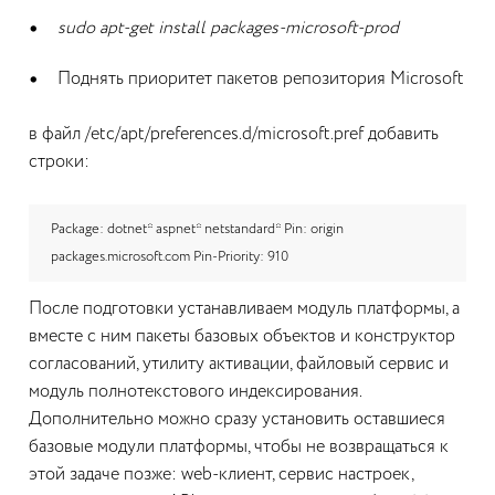
sudo apt-get install packages-microsoft-prod
Поднять приоритет пакетов репозитория Microsoft
в файл /etc/apt/preferences.d/microsoft.pref добавить
строки:
Package: dotnet* aspnet* netstandard* Pin: origin
packages.microsoft.com Pin-Priority: 910
После подготовки устанавливаем модуль платформы, а
вместе с ним пакеты базовых объектов и конструктор
согласований, утилиту активации, файловый сервис и
модуль полнотекстового индексирования.
Дополнительно можно сразу установить оставшиеся
базовые модули платформы, чтобы не возвращаться к
этой задаче позже: web-клиент, сервис настроек,