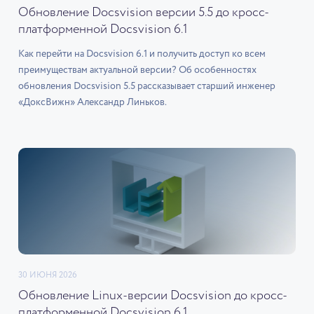
Обновление Docsvision версии 5.5 до кросс-
платформенной Docsvision 6.1
Как перейти на Docsvision 6.1 и получить доступ ко всем
преимуществам актуальной версии? Об особенностях
обновления Docsvision 5.5 рассказывает старший инженер
«ДоксВижн» Александр Линьков.
30 ИЮНЯ 2026
Обновление Linux-версии Docsvision до кросс-
платформенной Docsvision 6.1