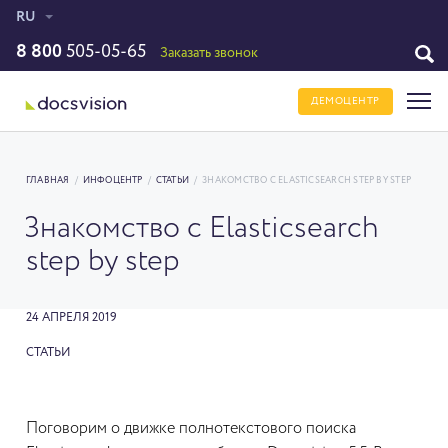
RU
8 800
505-05-65
Заказать звонок
ДЕМОЦЕНТР
ГЛАВНАЯ
/
ИНФОЦЕНТР
/
СТАТЬИ
/
ЗНАКОМСТВО С ELASTICSEARCH STEP BY STEP
Знакомство с Elasticsearch
step by step
24 АПРЕЛЯ 2019
СТАТЬИ
Поговорим о движке полнотекстового поиска