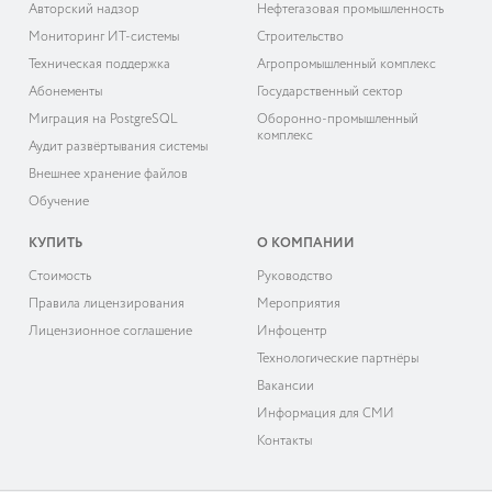
Авторский надзор
Нефтегазовая промышленность
Мониторинг ИТ-системы
Строительство
Техническая поддержка
Агропромышленный комплекс
Абонементы
Государственный сектор
Миграция на PostgreSQL
Оборонно-промышленный
комплекс
Аудит развёртывания системы
Внешнее хранение файлов
Обучение
КУПИТЬ
О КОМПАНИИ
Cтоимость
Руководство
Правила лицензирования
Мероприятия
Лицензионное соглашение
Инфоцентр
Технологические партнёры
Вакансии
Информация для СМИ
Контакты