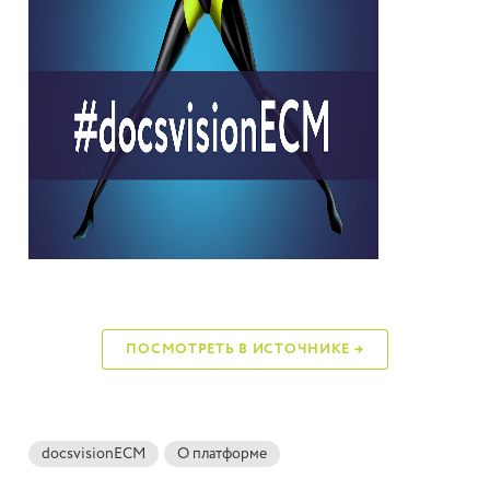
ПОСМОТРЕТЬ В ИСТОЧНИКЕ →
docsvisionECM
О платформе