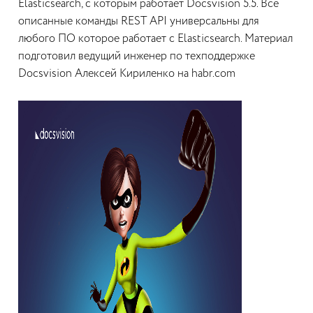
Elasticsearch, с которым работает Docsvision 5.5. Все
описанные команды REST API универсальны для
любого ПО которое работает с Elasticsearch. Материал
подготовил ведущий инженер по техподдержке
Docsvision Алексей Кириленко на habr.com