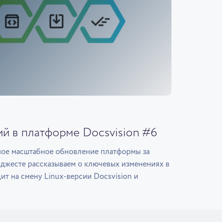
й в платформе Docsvision #6
мое масштабное обновление платформы за
йджесте рассказываем о ключевых изменениях в
дит на смену Linux-версии Docsvision и