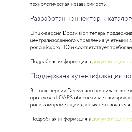
технологическая независимость.
Разработан коннектор к каталог
Linux-версия Docsvision теперь поддержив
централизованного управления учетными з
российского ПО и соответствует требова
Подробная информация в
документации по
Поддержана аутентификация пол
В Linux-версии Docsvision появилась возм
протокола LDAPS обеспечивает шифровани
риск компрометации данных пользователя 
Подробная информация в
документации по