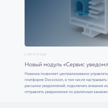
6 АВГУСТА 2026
Новый модуль «Сервис уведом
Новинка позволяет централизованно управлят
платформе Docsvision, в том числе настраиват
рассылки уведомлений, подключать внешние и
отправлять уведомления по различным каналам 