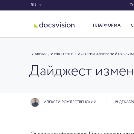
RU
О
ПЛАТФОРМА
С
Система электронного документооборота
ГЛАВНАЯ
/
ИНФОЦЕНТР
/
ИСТОРИЯ ИЗМЕНЕНИЙ DOCSVIS
Дайджест измен
АЛЕКСЕЙ РОЖДЕСТВЕНСКИЙ
19 ДЕКАБРЯ