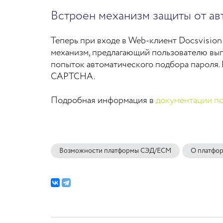
Встроен механизм защиты от ав
Теперь при входе в Web-клиент Docsvision
механизм, предлагающий пользователю вып
попыток автоматического подбора пароля.
CAPTCHA.
Подробная информация в
документации по
Возможности платформы СЭД/ECM
О платфо