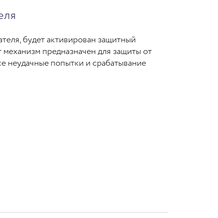
еля
ателя, будет активирован защитный
 механизм предназначен для защиты от
се неудачные попытки и срабатывание