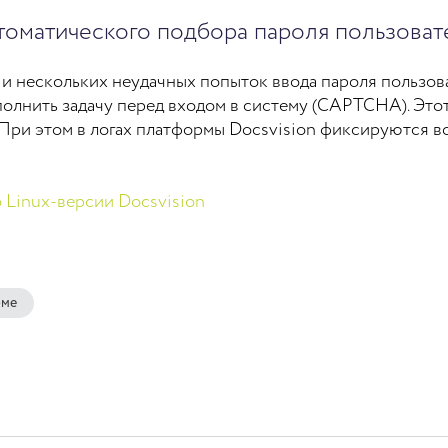
томатического подбора пароля пользоват
 и нескольких неудачных попыток ввода пароля пользов
олнить задачу перед входом в систему (CAPTCHA). Этот
 При этом в логах платформы Docsvision фиксируются в
 Linux-версии Docsvision
рме