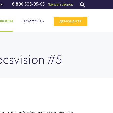
8 800
505-05-65
лы
Заказать звонок
ОВОСТИ
СТОИМОСТЬ
ДЕМОЦЕНТР
csvision #5