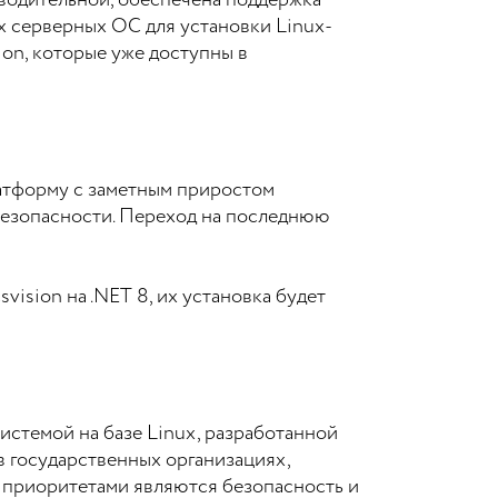
водительной, обеспечена поддержка
х серверных ОС для установки Linux-
ion, которые уже доступны в
латформу с заметным приростом
езопасности. Переход на последнюю
ision на .NET 8, их установка будет
истемой на базе Linux, разработанной
в государственных организациях,
е приоритетами являются безопасность и