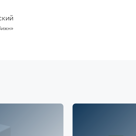
ский
Вижн»