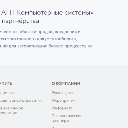
ГАНТ Компьютерные системы»
 партнёрства
чество в области продаж, внедрения и
тем электронного документооборота,
ний для автоматизации бизнес-процессов на
УПИТЬ
О КОМПАНИИ
тоимость
Руководство
равила лицензирования
Мероприятия
ицензионное
Инфоцентр
оглашение
Технологические
партнёры