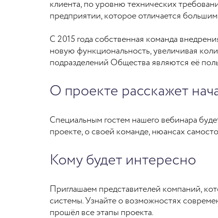
клиента, по уровню технических требовани
предприятии, которое отличается больши
С 2015 года собственная команда внедрени
новую функциональность, увеличивая коли
подразделений Общества являются её пол
О проекте расскажет на
Cпециальным гостем нашего вебинара буд
проекте, о своей команде, нюансах самост
Кому будет интересно
Приглашаем представителей компаний, кото
системы. Узнайте о возможностях совреме
прошёл все этапы проекта.