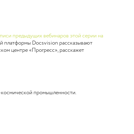
аписи предыдущих вебинаров этой серии на
кой платформы Docsvision рассказывают
ском центре «Прогресс», расскажет
о-космической промышленности.