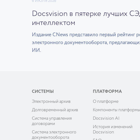
6 ИЮЛЯ 2026
Docsvision в пятерке лучших С
интеллектом
Издание CNews представило первый рейтинг р
электронного документооборота, предлагающи
ИИ.
СИСТЕМЫ
ПЛАТФОРМА
Электронный архив
О платформе
Долговременный архив
Компоненты платформ
Система управления
Docsvision AI
договорами
История изменений
Система электронного
Docsvision
документооборота