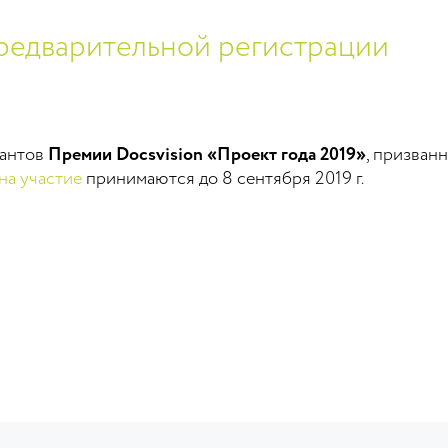
редварительной регистрации
нантов
Премии Docsvision «Проект года 2019»
, призван
на участие
принимаются до 8 сентября 2019 г.