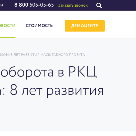
8 800
505-05-65
лы
Заказать звонок
ОВОСТИ
СТОИМОСТЬ
ДЕМОЦЕНТР
ION: 8 ЛЕТ РАЗВИТИЯ МАСШТАБНОГО ПРОЕКТА
ооборота в РКЦ
: 8 лет развития