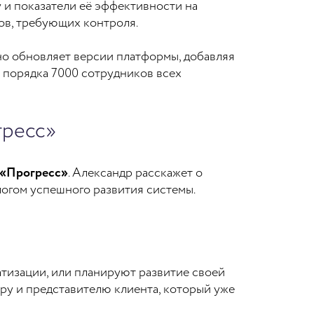
 и показатели её эффективности на
ов, требующих контроля.
но обновляет версии платформы, добавляя
 порядка 7000 сотрудников всех
гресс»
 «Прогресс»
. Александр расскажет о
алогом успешного развития системы.
атизации, или планируют развитие своей
у и представителю клиента, который уже