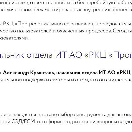
й к системе, ответственности за бесперебойную работу
м количеством регламентированных внутренних процесс
я РКЦ «Прогресс» активно её развивает, последователь
чество пользователей и охваченных процессов. Сегодня
ьзователями.
чальник отдела ИТ АО «РКЦ «Про
ет
Александр Крышталь, начальник отдела ИТ АО «РКЦ
оятельной поддержки системы и о том, что он считает з
рые находятся на этапе выбора инструмента для автом
нной СЭД/ECM-платформы, задайте свои вопросы вендор