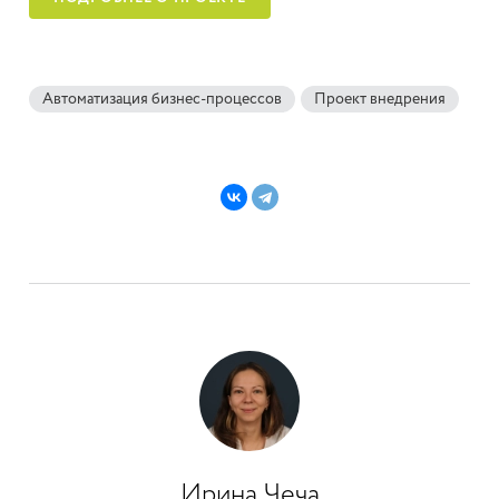
Автоматизация бизнес-процессов
Проект внедрения
Ирина Чеча