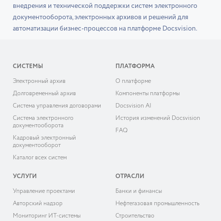
внедрения и технической поддержки систем электронного
документооборота, электронных архивов и решений для
автоматизации бизнес-процессов на платформе Docsvision.
СИСТЕМЫ
ПЛАТФОРМА
Электронный архив
О платформе
Долговременный архив
Компоненты платформы
Система управления договорами
Docsvision AI
Система электронного
История изменений Docsvision
документооборота
FAQ
Кадровый электронный
документооборот
Каталог всех систем
УСЛУГИ
ОТРАСЛИ
Управление проектами
Банки и финансы
Авторский надзор
Нефтегазовая промышленность
Мониторинг ИТ-системы
Строительство