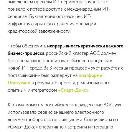
выведено за пределы ИТ-периметра группы, что
привело к потере доступа к международным ИТ-
сервисам. Бухгалтерия осталась без ИТ-
инфраструктуры для отражения операций
кредиторской задолженности.
Чтобы обеспечить
непрерывность критически важного
бизнес-процесса
, российский кластер AGC должен
был оперативно организовать бизнес-процессы в
новой ИТ-среде. За 3 месяца процесс «Учёт расчётов с
поставщиками» был развёрнут на
платформе
Docsvision
в результате проекта, реализованного
опытным интегратором
«Смарт-Докс»
.
К этому моменту российское подразделение AGC уже
использовало сервис внешнего электронного
документооборота с поставщиками. Специалисты из
«Смарт-Докс» оперативно настроили интеграцию