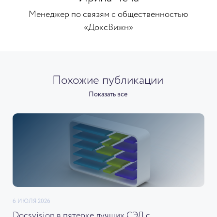
Менеджер по связям с общественностью
«ДоксВижн»
Похожие публикации
Показать все
6 ИЮЛЯ 2026
Docsvision в пятерке лучших СЭД с