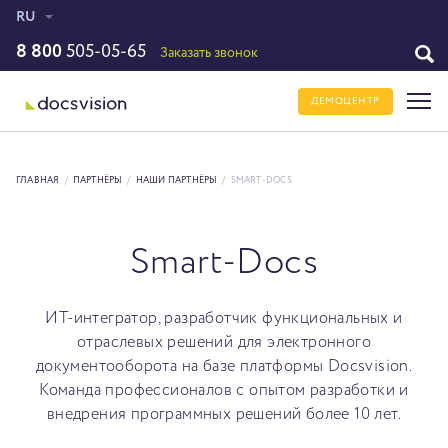
RU
8 800
505-05-65
Заказать звонок
ДЕМОЦЕНТР
ГЛАВНАЯ
/
ПАРТНЁРЫ
/
НАШИ ПАРТНЁРЫ
/
SMART-DOCS
Smart-Docs
ИТ-интегратор, разработчик функциональных и
отраслевых решений для электронного
документооборота на базе платформы Docsvision.
Команда профессионалов с опытом разработки и
внедрения программных решений более 10 лет.