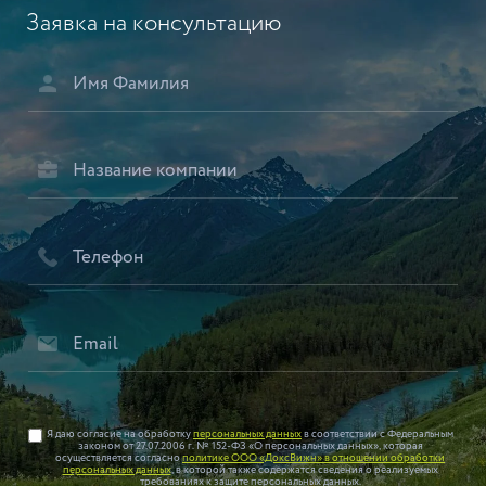
Заявка на консультацию
Я даю согласие на обработку
персональных данных
в соответствии с Федеральным
законом от 27.07.2006 г. № 152-ФЗ «О персональных данных», которая
осуществляется согласно
политике ООО «ДоксВижн» в отношении обработки
персональных данных
, в которой также содержатся сведения о реализуемых
требованиях к защите персональных данных.