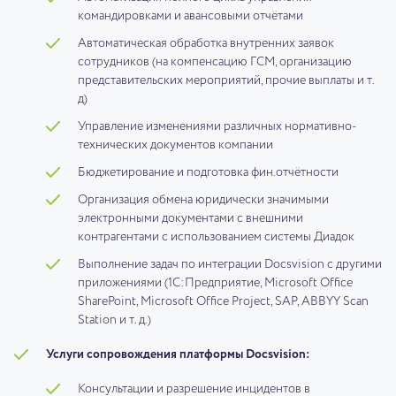
командировками и авансовыми отчётами
Автоматическая обработка внутренних заявок
сотрудников (на компенсацию ГСМ, организацию
представительских мероприятий, прочие выплаты и т.
д)
Управление изменениями различных нормативно-
технических документов компании
Бюджетирование и подготовка фин.отчётности
Организация обмена юридически значимыми
электронными документами с внешними
контрагентами с использованием системы Диадок
Выполнение задач по интеграции Docsvision c другими
приложениями (1С:Предприятие, Microsoft Office
SharePoint, Microsoft Office Project, SAP, ABBYY Scan
Station и т. д.)
Услуги сопровождения платформы Docsvision:
Консультации и разрешение инцидентов в