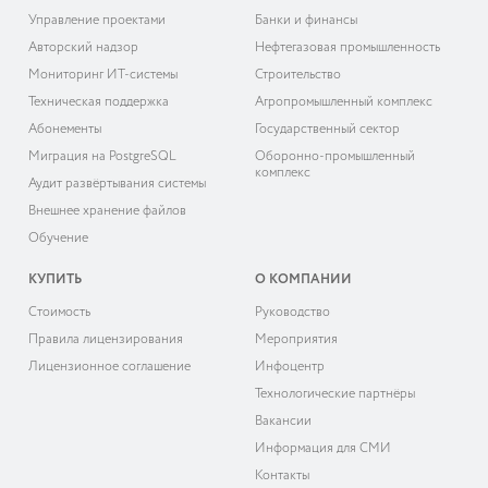
Управление проектами
Банки и финансы
Авторский надзор
Нефтегазовая промышленность
Мониторинг ИТ-системы
Строительство
Техническая поддержка
Агропромышленный комплекс
Абонементы
Государственный сектор
Миграция на PostgreSQL
Оборонно-промышленный
комплекс
Аудит развёртывания системы
Внешнее хранение файлов
Обучение
КУПИТЬ
О КОМПАНИИ
Cтоимость
Руководство
Правила лицензирования
Мероприятия
Лицензионное соглашение
Инфоцентр
Технологические партнёры
Вакансии
Информация для СМИ
Контакты