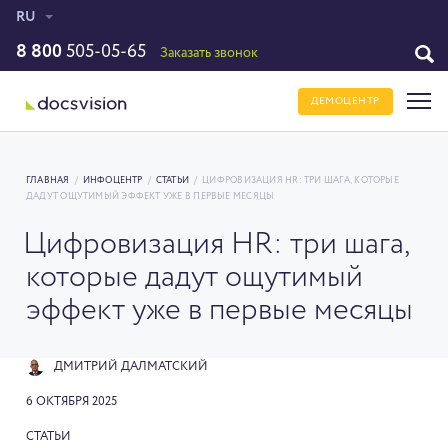
RU
8 800
505-05-65
Заказать звонок
ДЕМОЦЕНТР
ГЛАВНАЯ
/
ИНФОЦЕНТР
/
СТАТЬИ
/
ЦИФРОВИЗАЦИЯ HR: ТРИ ШАГА, КОТОРЫЕ
ДАДУТ ОЩУТИМЫЙ ЭФФЕКТ УЖЕ В ПЕРВЫЕ МЕСЯЦЫ
Цифровизация HR: три шага,
которые дадут ощутимый
эффект уже в первые месяцы
ДМИТРИЙ ДАЛМАТСКИЙ
6 ОКТЯБРЯ 2025
СТАТЬИ