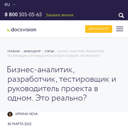
RU
8 800
505-05-65
Заказать звонок
ДЕМОЦЕНТР
ГЛАВНАЯ
/
ИНФОЦЕНТР
/
СТАТЬИ
/
БИЗНЕС-АНАЛИТИК, РАЗРАБОТЧИК,
ТЕСТИРОВЩИК И РУКОВОДИТЕЛЬ ПРОЕКТА В ОДНОМ. ЭТО РЕАЛЬНО?
Бизнес-аналитик,
разработчик, тестировщик и
руководитель проекта в
одном. Это реально?
ИРИНА ЧЕЧА
30 МАРТА 2022