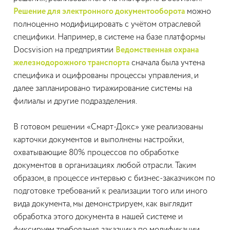
Решение для электронного документооборота
можно
полноценно модифицировать с учётом отраслевой
специфики. Например, в системе на базе платформы
Docsvision на предприятии
Ведомственная охрана
железнодорожного транспорта
сначала была учтена
специфика и оцифрованы процессы управления, и
далее запланировано тиражирование системы на
филиалы и другие подразделения.
В готовом решении «Смарт-Докс» уже реализованы
карточки документов и выполнены настройки,
охватывающие 80% процессов по обработке
документов в организациях любой отрасли. Таким
образом, в процессе интервью с бизнес-заказчиком по
подготовке требований к реализации того или иного
вида документа, мы демонстрируем, как выглядит
обработка этого документа в нашей системе и
фиксируем требования заказчика по модификации.