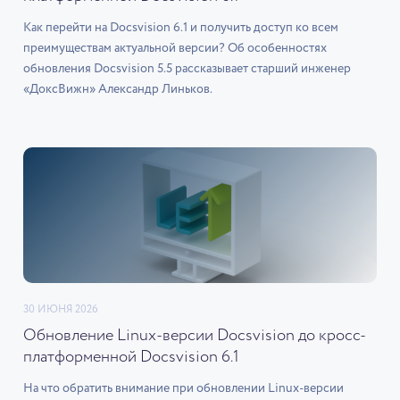
Как перейти на Docsvision 6.1 и получить доступ ко всем
преимуществам актуальной версии? Об особенностях
обновления Docsvision 5.5 рассказывает старший инженер
«ДоксВижн» Александр Линьков.
30 ИЮНЯ 2026
Обновление Linux-версии Docsvision до кросс-
платформенной Docsvision 6.1
На что обратить внимание при обновлении Linux-версии