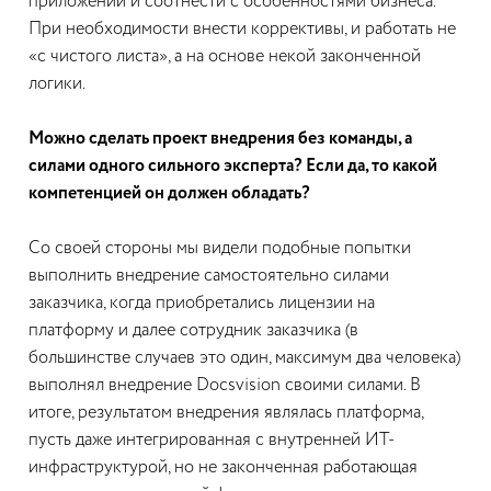
приложении и соотнести с особенностями бизнеса.
При необходимости внести коррективы, и работать не
«с чистого листа», а на основе некой законченной
логики.
Можно сделать проект внедрения без команды, а
силами одного сильного эксперта? Если да, то какой
компетенцией он должен обладать?
Со своей стороны мы видели подобные попытки
выполнить внедрение самостоятельно силами
заказчика, когда приобретались лицензии на
платформу и далее сотрудник заказчика (в
большинстве случаев это один, максимум два человека)
выполнял внедрение Docsvision своими силами. В
итоге, результатом внедрения являлась платформа,
пусть даже интегрированная с внутренней ИТ-
инфраструктурой, но не законченная работающая