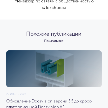
Менеджер по связям с общественностью
«ДоксВижн»
Похожие публикации
Показать все
22 ИЮЛЯ 2026
Обновление Docsvision версии 5.5 до кросс-
платформенной Docsvision 6.1