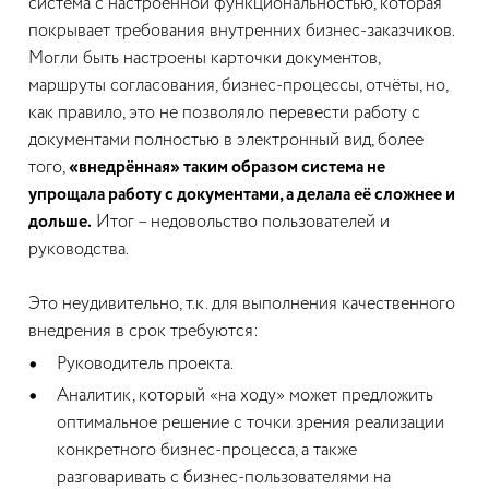
система с настроенной функциональностью, которая
покрывает требования внутренних бизнес-заказчиков.
Могли быть настроены карточки документов,
маршруты согласования, бизнес-процессы, отчёты, но,
как правило, это не позволяло перевести работу с
документами полностью в электронный вид, более
того,
«внедрённая» таким образом система не
упрощала работу с документами, а делала её сложнее и
дольше.
Итог – недовольство пользователей и
руководства.
Это неудивительно, т.к. для выполнения качественного
внедрения в срок требуются:
Руководитель проекта.
Аналитик, который «на ходу» может предложить
оптимальное решение с точки зрения реализации
конкретного бизнес-процесса, а также
разговаривать с бизнес-пользователями на