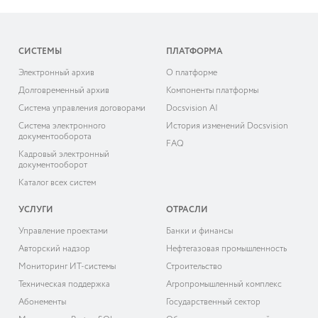
СИСТЕМЫ
ПЛАТФОРМА
Электронный архив
О платформе
Долговременный архив
Компоненты платформы
Система управления договорами
Docsvision AI
Система электронного
История изменений Docsvision
документооборота
FAQ
Кадровый электронный
документооборот
Каталог всех систем
УСЛУГИ
ОТРАСЛИ
Управление проектами
Банки и финансы
Авторский надзор
Нефтегазовая промышленность
Мониторинг ИТ-системы
Строительство
Техническая поддержка
Агропромышленный комплекс
Абонементы
Государственный сектор