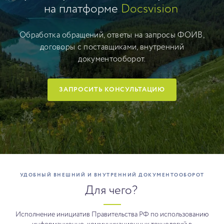
на платформе
Docsvision
Обработка обращений, ответы на запросы ФОИВ,
договоры с поставщиками, внутренний
документооборот.
ЗАПРОСИТЬ КОНСУЛЬТАЦИЮ
УДОБНЫЙ ВНЕШНИЙ И ВНУТРЕННИЙ ДОКУМЕНТООБОРОТ
Для чего?
Исполнение инициатив Правительства РФ по использованию