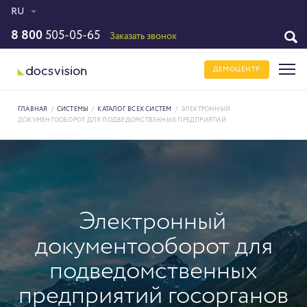
RU
8 800
505-05-65
Заказать звонок
ДЕМОЦЕНТР
ГЛАВНАЯ
/
СИСТЕМЫ
/
КАТАЛОГ ВСЕХ СИСТЕМ
/
ЭЛЕКТРОННЫЙ
ДОКУМЕНТООБОРОТ ДЛЯ ПОДВЕДОМСТВЕННЫХ ПРЕДПРИЯТИЙ
Электронный
документооборот для
подведомственных
предприятий госорганов