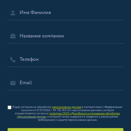
Я даю согласие на обработку
персональных данных
в соответствии с Федеральным
законом от 27.07.2006 г. № 152-ФЗ «О персональных данных», которая
осуществляется согласно
политике ООО «ДоксВижн» в отношении обработки
персональных данных
, в которой также содержатся сведения о реализуемых
требованиях к защите персональных данных.