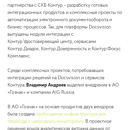
партнёрства с СКБ Контур – разработку готовых
интеграционных продуктов и комплексные проекты по
автоматизации электронного документооборота и
бизнес-процессов. Так, для платформы Docsvision
выпущены модули интеграции с
Контур.Удостоверяющий центр, сервисами
Контур.Диадок, Контур.Доверенность и Контур.Фокус
Комплаенс.
Среди комплексных проектов, потребовавших
интеграции решений на Docsvision и сервисов
Контура,
Владимир Андреев
выделил внедрения в АО
«Гознак» и компании AIG Russia.
В АО «Гознак» на основе продуктов двух вендоров
была создана
необходимая инфраструктура для
перехода к налоговому мониторингу
. В проектное
решение вошла аналитическая витрина данных от