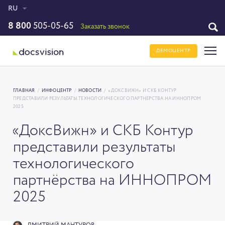
RU
8 800
505-05-65
Заказать звонок
ДЕМОЦЕНТР
ГЛАВНАЯ
/
ИНФОЦЕНТР
/
НОВОСТИ
/
«ДОКСВИЖН» И СКБ КОНТУР
ПРЕДСТАВИЛИ РЕЗУЛЬТАТЫ ТЕХНОЛОГИЧЕСКОГО ПАРТНЁРСТВА НА ИННОПРОМ
2025
«ДоксВижн» и СКБ Контур
представили результаты
технологического
партнёрства на ИННОПРОМ
2025