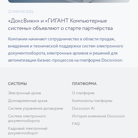
23 ИЮНЯ 2026
«ДоксВижн» и «ГИГАНТ Компьютерные
системы» объявляют о старте партнёрства
Компании начинают сотрудничество в области продаж,
внедрения и технической поддержки систем электронного
документооборота, электронных архивов и решений для
автоматизации бизнес-процессов на платформе Docsvision.
СИСТЕМЫ
ПЛАТФОРМА
Электронный архив
О платформе
Долговременный архив
Компоненты платформы
Система управления договорами
Docsvision AI
Система электронного
История изменений Docsvision
документооборота
FAQ
Кадровый электронный
документооборот