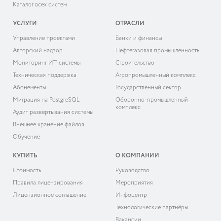
Каталог всех систем
УСЛУГИ
ОТРАСЛИ
Управление проектами
Банки и финансы
Авторский надзор
Нефтегазовая промышленность
Мониторинг ИТ-системы
Строительство
Техническая поддержка
Агропромышленный комплекс
Абонементы
Государственный сектор
Миграция на PostgreSQL
Оборонно-промышленный
комплекс
Аудит развёртывания системы
Внешнее хранение файлов
Обучение
КУПИТЬ
О КОМПАНИИ
Cтоимость
Руководство
Правила лицензирования
Мероприятия
Лицензионное соглашение
Инфоцентр
Технологические партнёры
Вакансии