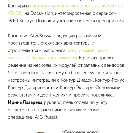
Контура и
система хранения электронных документов
(СХЭД)
на Docsvision, интегрированная с сервисом
ЭДО Контур.Диадок и учётной системой предприятия.
Компания AIG Russia – ведущий российский
производитель стекла для архитектуры и
строительства – выполнила
импортозамещение
системы работы с поставщиками
. В рамках проекта
решение из нескольких модулей от западных вендоров
было заменено на систему на базе Docsvision, а также
настроены интеграции с Контур.Диадок, Контур.Фокус,
Контур.Доверенность и Контур.Экстерн. Основными
результатами и достижениями проекта поделилась
Ирина Лазарева
, руководитель отдела по учёту
расчётов с контрагентами и казначейскими
операциями AIG Russia.
«Благодаря новой