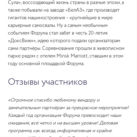
Сула», воссоздающий жизнь страны в разные эпохи, а
также побывали на заводе «БелАЗ», где производят
гигантов машиностроения – крупнейшие в мире
карьерные самосвалы. Ну а самым необычным
событием Форума стал забег в честь 20-летия
«ДоксВижн», идею которого подали организаторам
сами партнёры. Соревнования прошли в живописном
парке рядом с отелем Minsk Marriott, ставшим в этом
году основной площадкой Форума.
Отзывы участников
«Огромное спасибо любимому вендору и
замечательным партнёрам за прекрасное мероприятие!
Каждый год организация Форума превосходит наши
ожидания, всё четко и на высшем уровне! Деловая
программа, как всегда, информативная и крайне