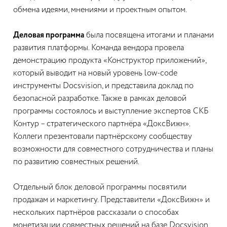
обмена идеями, мнениями и проектным опытом.
Деловая программа
была посвящена итогами и планами
развития платформы. Команда вендора провела
демонстрацию продукта «Конструктор приложений»,
который выводит на новый уровень low-code
инструменты Docsvision, и представила доклад по
безопасной разработке. Также в рамках деловой
программы состоялось и выступление экспертов СКБ
Контур – стратегического партнёра «ДоксВижн».
Коллеги презентовали партнёрскому сообществу
возможности для совместного сотрудничества и планы
по развитию совместных решений.
Отдельный блок деловой программы посвятили
продажам и маркетингу. Представители «ДоксВижн» и
нескольких партнёров рассказали о способах
монетизации совместных решений на базе Docsvision,