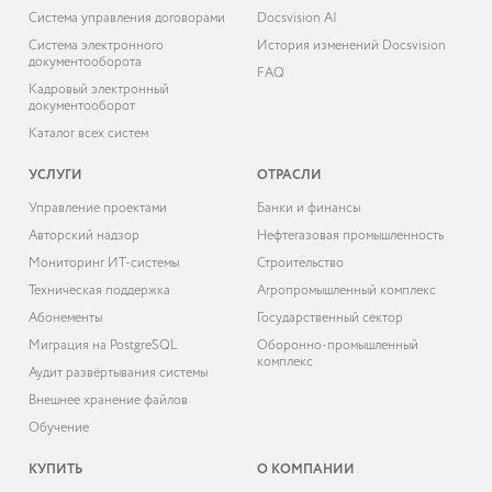
Система управления договорами
Docsvision AI
Система электронного
История изменений Docsvision
документооборота
FAQ
Кадровый электронный
документооборот
Каталог всех систем
УСЛУГИ
ОТРАСЛИ
Управление проектами
Банки и финансы
Авторский надзор
Нефтегазовая промышленность
Мониторинг ИТ-системы
Строительство
Техническая поддержка
Агропромышленный комплекс
Абонементы
Государственный сектор
Миграция на PostgreSQL
Оборонно-промышленный
комплекс
Аудит развёртывания системы
Внешнее хранение файлов
Обучение
КУПИТЬ
О КОМПАНИИ