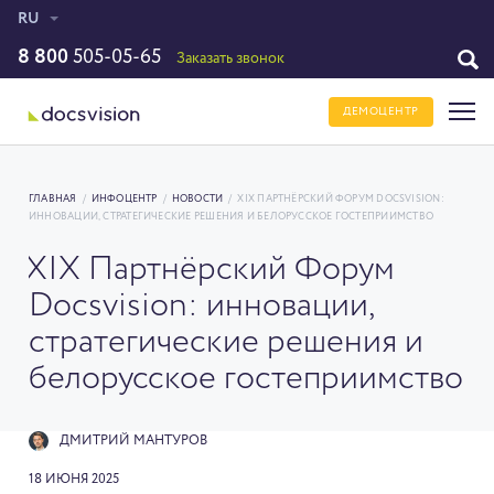
RU
8 800
505-05-65
Заказать звонок
ДЕМОЦЕНТР
ГЛАВНАЯ
/
ИНФОЦЕНТР
/
НОВОСТИ
/
XIX ПАРТНЁРСКИЙ ФОРУМ DOCSVISION:
ИННОВАЦИИ, СТРАТЕГИЧЕСКИЕ РЕШЕНИЯ И БЕЛОРУССКОЕ ГОСТЕПРИИМСТВО
XIX Партнёрский Форум
Docsvision: инновации,
стратегические решения и
белорусское гостеприимство
ДМИТРИЙ МАНТУРОВ
18 ИЮНЯ 2025