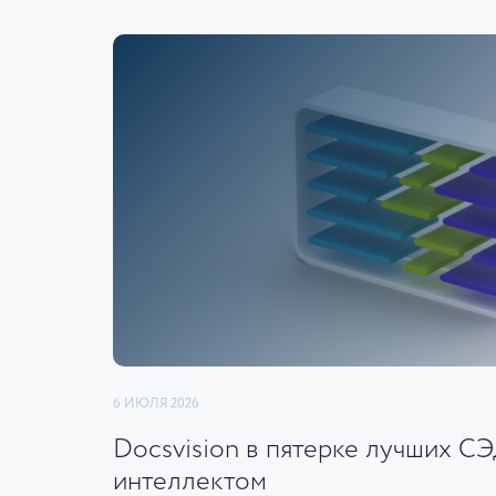
6 ИЮЛЯ 2026
Docsvision в пятерке лучших С
интеллектом