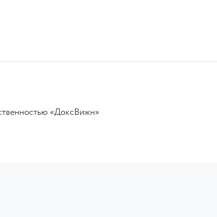
ественностью «ДоксВижн»