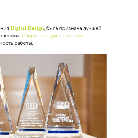
ания
Digital Design
, была признана лучшей
влении».
Жюри конкурса отметило
ность работы.