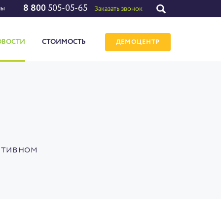
8 800
505-05-65
лы
Заказать звонок
ОВОСТИ
СТОИМОСТЬ
ДЕМОЦЕНТР
ативном