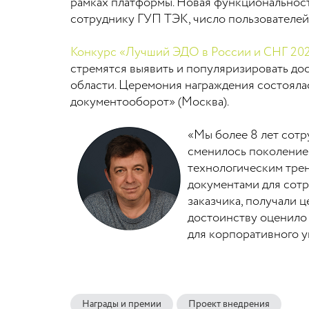
рамках платформы. Новая функциональност
сотруднику ГУП ТЭК, число пользователей 
Конкурс «Лучший ЭДО в России и СНГ 20
стремятся выявить и популяризировать д
области. Церемония награждения состояла
документооборот» (Москва).
«Мы более 8 лет сотр
сменилось поколение 
технологическим трен
документами для сотр
заказчика, получали 
достоинству оценило 
для корпоративного 
Награды и премии
Проект внедрения