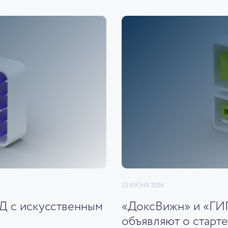
23 ИЮНЯ 2026
ЭД с искусственным
«ДоксВижн» и «ГИ
объявляют о старте