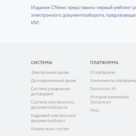
Издание CNews представило первый рейтинг р
электронного документооборота, предлагающи
ИИ.
СИСТЕМЫ
ПЛАТФОРМА
Электронный архив
О платформе
Долговременный архив
Компоненты платформ
Система управления
Docsvision AI
договорами
История изменений
Система электронного
Docsvision
документооборота
FAQ
Кадровый электронный
документооборот
Каталог всех систем