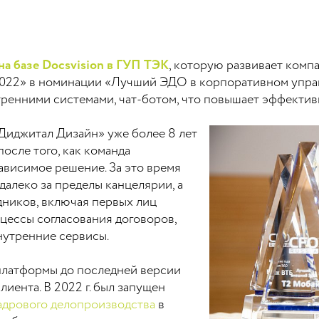
а базе Docsvision в ГУП ТЭК
, которую развивает комп
022» в номинации «Лучший ЭДО в корпоративном упра
тренними системами, чат-ботом, что повышает эффектив
Диджитал Дизайн» уже более 8 лет
осле того, как команда
висимое решение. За это время
далеко за пределы канцелярии, а
дников, включая первых лиц
цессы согласования договоров,
нутренние сервисы.
 платформы до последней версии
лиента. В 2022 г. был запущен
адрового делопроизводства
в