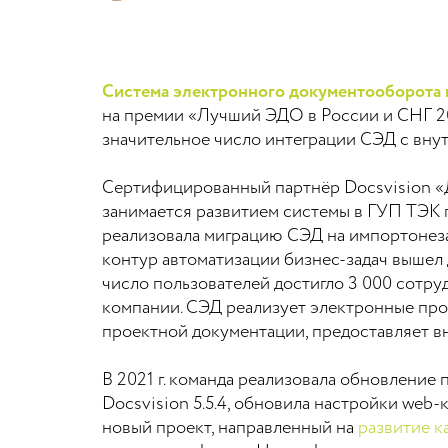
Система электронного документооборота н
на премии «Лучший ЭДО в России и СНГ 2
значительное число интеграции СЭД с вну
Сертифицированный партнёр Docsvision «
занимается развитием системы в ГУП ТЭК п
реализовала миграцию СЭД на импортонеза
контур автоматизации бизнес-задач вышел 
число пользователей достигло 3 000 сотру
компании. СЭД реализует электронные про
проектной документации, предоставляет в
В 2021 г. команда реализовала обновление
Docsvision 5.5.4, обновила настройки web-к
новый проект, направленный на
развитие к