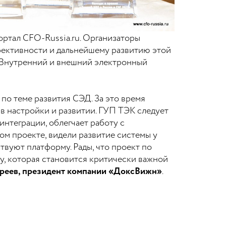
ртал CFO-Russia.ru. Организаторы
ективности и дальнейшему развитию этой
 «Внутренний и внешний электронный
по теме развития СЭД. За это время
в настройки и развитии. ГУП ТЭК следует
нтеграции, облегчает работу с
ом проекте, видели развитие системы у
твуют платформу. Рады, что проект по
у, которая становится критически важной
реев, президент компании «ДоксВижн»
.