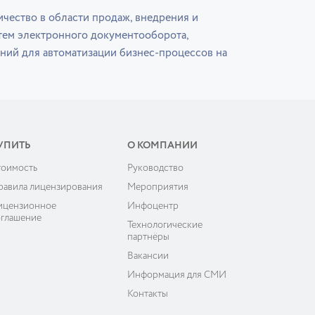
чество в области продаж, внедрения и
тем электронного документооборота,
ний для автоматизации бизнес-процессов на
УПИТЬ
О КОМПАНИИ
тоимость
Руководство
равила лицензирования
Мероприятия
ицензионное
Инфоцентр
оглашение
Технологические
партнёры
Вакансии
Информация для СМИ
Контакты