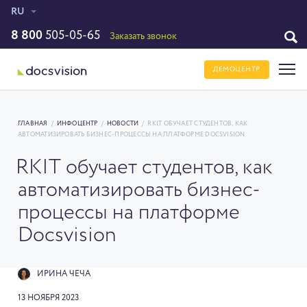
RU
8 800
505-05-65
Заказать звонок
ДЕМОЦЕНТР
ГЛАВНАЯ
/
ИНФОЦЕНТР
/
НОВОСТИ
/
RKIT ОБУЧАЕТ СТУДЕНТОВ, КАК
АВТОМАТИЗИРОВАТЬ БИЗНЕС-ПРОЦЕССЫ НА ПЛАТФОРМЕ DOCSVISION
RKIT обучает студентов, как
автоматизировать бизнес-
процессы на платформе
Docsvision
ИРИНА ЧЕЧА
13 НОЯБРЯ 2023