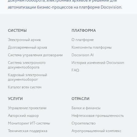
документооборота, электронных архивов и решений для
автоматизации бизнес-процессов на платформе Docsvision.
СИСТЕМЫ
ПЛАТФОРМА
Электронный архив
О платформе
Долговременный архив
Компоненты платформы
Система управления договорами
Docsvision AI
Система электронного
История изменений Docsvision
документооборота
FAQ
Кадровый электронный
документооборот
Каталог всех систем
УСЛУГИ
ОТРАСЛИ
Управление проектами
Банки и финансы
Авторский надзор
Нефтегазовая промышленность
Мониторинг ИТ-системы
Строительство
Техническая поддержка
Агропромышленный комплекс