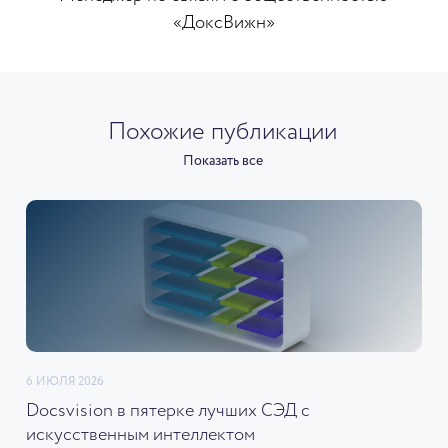
«ДоксВижн»
Похожие публикации
Показать все
6 ИЮЛЯ 2026
Docsvision в пятерке лучших СЭД с
искусственным интеллектом