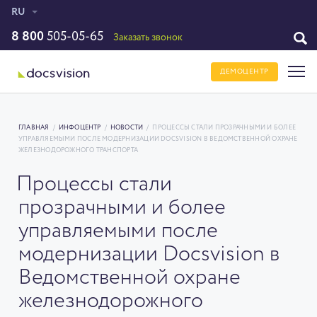
RU
8 800
505-05-65
Заказать звонок
ДЕМОЦЕНТР
ГЛАВНАЯ
/
ИНФОЦЕНТР
/
НОВОСТИ
/
ПРОЦЕССЫ СТАЛИ ПРОЗРАЧНЫМИ И БОЛЕЕ
УПРАВЛЯЕМЫМИ ПОСЛЕ МОДЕРНИЗАЦИИ DOCSVISION В ВЕДОМСТВЕННОЙ ОХРАНЕ
ЖЕЛЕЗНОДОРОЖНОГО ТРАНСПОРТА
Процессы стали
прозрачными и более
управляемыми после
модернизации Docsvision в
Ведомственной охране
железнодорожного