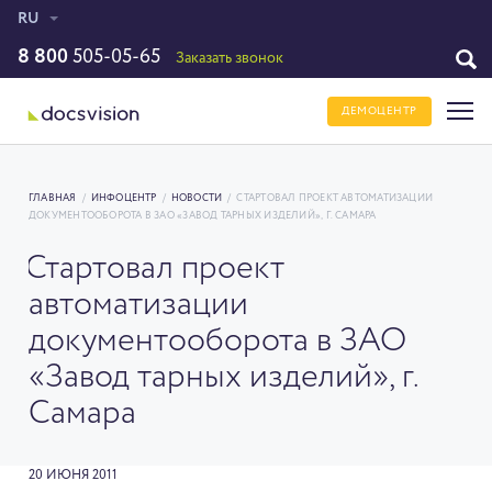
RU
8 800
505-05-65
Заказать звонок
ДЕМОЦЕНТР
ГЛАВНАЯ
/
ИНФОЦЕНТР
/
НОВОСТИ
/
СТАРТОВАЛ ПРОЕКТ АВТОМАТИЗАЦИИ
ДОКУМЕНТООБОРОТА В ЗАО «ЗАВОД ТАРНЫХ ИЗДЕЛИЙ», Г. САМАРА
Стартовал проект
автоматизации
документооборота в ЗАО
«Завод тарных изделий», г.
Самара
20 ИЮНЯ 2011