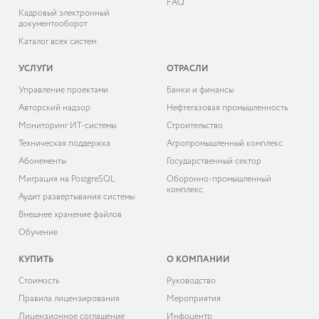
FAQ
Кадровый электронный
документооборот
Каталог всех систем
УСЛУГИ
ОТРАСЛИ
Управление проектами
Банки и финансы
Авторский надзор
Нефтегазовая промышленность
Мониторинг ИТ-системы
Строительство
Техническая поддержка
Агропромышленный комплекс
Абонементы
Государственный сектор
Миграция на PostgreSQL
Оборонно-промышленный
комплекс
Аудит развёртывания системы
Внешнее хранение файлов
Обучение
КУПИТЬ
О КОМПАНИИ
Cтоимость
Руководство
Правила лицензирования
Мероприятия
Лицензионное соглашение
Инфоцентр