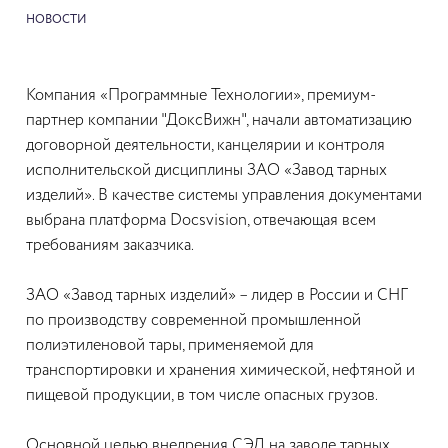
НОВОСТИ
Компания «Программные Технологии», премиум-
партнер компании "ДоксВижн", начали автоматизацию
договорной деятельности, канцелярии и контроля
исполнительской дисциплины ЗАО «Завод тарных
изделий». В качестве системы управления документами
выбрана платформа Docsvision, отвечающая всем
требованиям заказчика.
ЗАО «Завод тарных изделий» – лидер в России и СНГ
по производству современной промышленной
полиэтиленовой тары, применяемой для
транспортировки и хранения химической, нефтяной и
пищевой продукции, в том числе опасных грузов.
Основной целью внедрения СЭД на заводе тарных