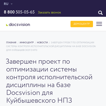
RU
8 800
505-05-65
Заказать звонок
ДЕМОЦЕНТР
ГЛАВНАЯ
/
ИНФОЦЕНТР
/
НОВОСТИ
/
ЗАВЕРШЕН ПРОЕКТ ПО ОПТИМИЗАЦИИ
СИСТЕМЫ КОНТРОЛЯ ИСПОЛНИТЕЛЬСКОЙ ДИСЦИПЛИНЫ НА БАЗЕ DOCSVISION
ДЛЯ КУЙБЫШЕВСКОГО НПЗ
Завершен проект по
оптимизации системы
контроля исполнительской
дисциплины на базе
Docsvision для
Куйбышевского НПЗ