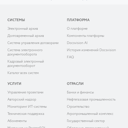
СИСТЕМЫ
ПЛАТФОРМА
Электронный архив
О платформе
Долговременный архив
Компоненты платформы
Система управления договорами
Docsvision AI
Система электронного
История изменений Docsvision
документооборота
FAQ
Кадровый электронный
документооборот
Каталог всех систем
УСЛУГИ
ОТРАСЛИ
Управление проектами
Банки и финансы
Авторский надзор
Нефтегазовая промышленность
Мониторинг ИТ-системы
Строительство
Техническая поддержка
Агропромышленный комплекс
Абонементы
Государственный сектор