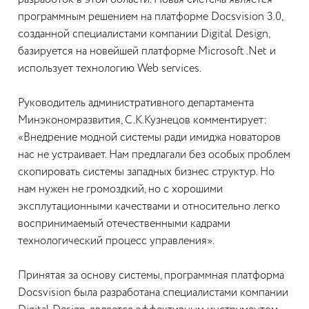
разработок в этой области. Новая система является
программным решением на платформе Docsvision 3.0,
созданной специалистами компании Digital Design,
базируется на новейшей платформе Microsoft .Net и
использует технологию Web services.
Руководитель административного департамента
Минэкономразвития, С.К.Кузнецов комментирует:
«Внедрение модной системы ради имиджа новаторов
нас не устраивает. Нам предлагали без особых проблем
скопировать системы западных бизнес структур. Но
нам нужен не громоздкий, но с хорошими
эксплутационными качествами и относительно легко
воспринимаемый отечественными кадрами
технологический процесс управления».
Принятая за основу системы, программная платформа
Docsvision была разработана специалистами компании