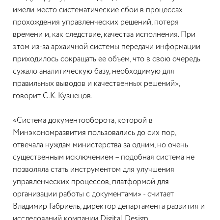
имели место систематические сбои в процессах
прохождения управленческих решений, потеря
времени и, как следствие, качества исполнения. При
этом из-за архаичной системы передачи информации
приходилось сокращать ее объем, что в свою очередь
сужало аналитическую базу, необходимую для
правильных выводов и качественных решений»,
говорит С.К. Кузнецов.
«Система документооборота, которой в
Минэкономразвития пользовались до сих пор,
отвечала нуждам министерства за одним, но очень
существенным исключением – подобная система не
позволяла стать инструментом для улучшения
управленческих процессов, платформой для
организации работы с документами» - считает
Владимир Габриель, директор департамента развития и
исследований компании Digital Design.