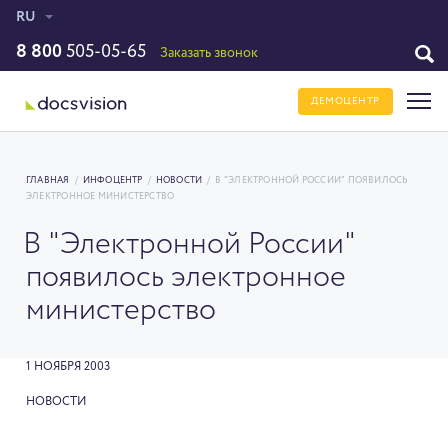
RU
8 800
505-05-65
Заказать звонок
ДЕМОЦЕНТР
ГЛАВНАЯ
/
ИНФОЦЕНТР
/
НОВОСТИ
/
В "ЭЛЕКТРОННОЙ РОССИИ" ПОЯВИЛОСЬ
ЭЛЕКТРОННОЕ МИНИСТЕРСТВО
В "Электронной России"
появилось электронное
министерство
1 НОЯБРЯ 2003
НОВОСТИ