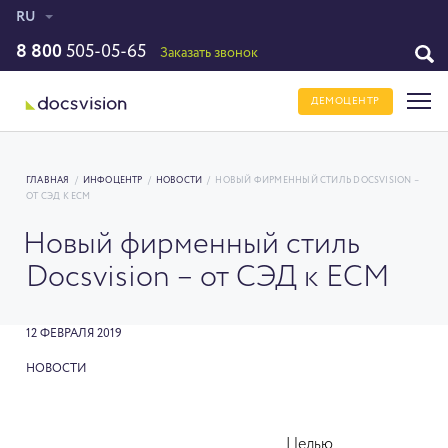
RU
8 800
505-05-65
Заказать звонок
ДЕМОЦЕНТР
ГЛАВНАЯ
/
ИНФОЦЕНТР
/
НОВОСТИ
/
НОВЫЙ ФИРМЕННЫЙ СТИЛЬ DOCSVISION –
ОТ СЭД К ECM
Новый фирменный стиль
Docsvision – от СЭД к ECM
12 ФЕВРАЛЯ 2019
НОВОСТИ
Целью