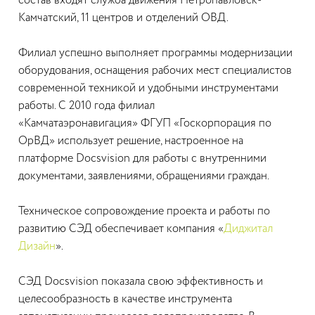
состав входят служба движения Петропавловск-
Камчатский, 11 центров и отделений ОВД.
Филиал успешно выполняет программы модернизации
оборудования, оснащения рабочих мест специалистов
современной техникой и удобными инструментами
работы. С 2010 года филиал
«Камчатаэронавигация» ФГУП «Госкорпорация по
ОрВД» использует решение, настроенное на
платформе Docsvision для работы с внутренними
документами, заявлениями, обращениями граждан.
Техническое сопровождение проекта и работы по
развитию СЭД обеспечивает компания «
Диджитал
Дизайн
».
СЭД Docsvision показала свою эффективность и
целесообразность в качестве инструмента