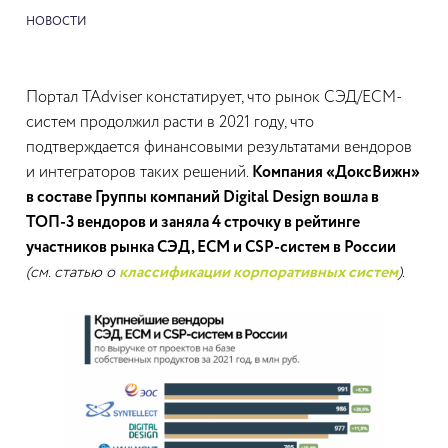
НОВОСТИ
Портал TAdviser констатирует, что рынок СЭД/ECM-
систем продолжил расти в 2021 году, что
подтверждается финансовыми результатами вендоров
и интеграторов таких решений.
Компания «ДоксВижн»
в составе Группы компаний Digital Design вошла в
ТОП-3 вендоров и заняла 4 строчку в рейтинге
участников рынка СЭД, ECM и CSP-систем в России
(см. статью о
классификации корпоративных систем
)
.