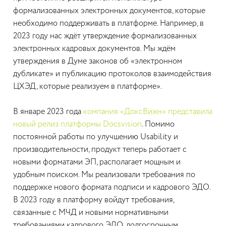
формализованных электронных документов, которые
необходимо поддерживать в платформе. Например, в
2023 году нас ждёт утверждение формализованных
электронных кадровых документов. Мы ждём
утверждения в Думе законов об «электронном
дубликате» и публикацию протоколов взаимодействия
ЦХЭД, которые реализуем в платформе».
В январе 2023 года
компания «ДоксВижн» представила
новый релиз платформы Docsvision
. Помимо
постоянной работы по улучшению Usability и
производительности, продукт теперь работает с
новыми форматами ЭП, располагает мощным и
удобным поиском. Мы реализовали требования по
поддержке нового формата подписи и кадрового ЭДО.
В 2023 году в платформу войдут требования,
связанные с МЧД и новыми нормативными
требованиями кадрового ЭДО, долгосрочным