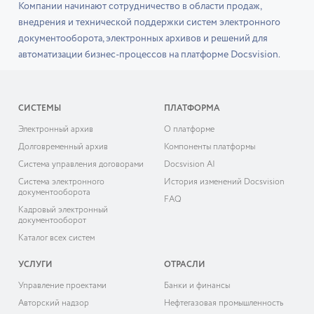
Компании начинают сотрудничество в области продаж,
внедрения и технической поддержки систем электронного
документооборота, электронных архивов и решений для
автоматизации бизнес-процессов на платформе Docsvision.
СИСТЕМЫ
ПЛАТФОРМА
Электронный архив
О платформе
Долговременный архив
Компоненты платформы
Система управления договорами
Docsvision AI
Система электронного
История изменений Docsvision
документооборота
FAQ
Кадровый электронный
документооборот
Каталог всех систем
УСЛУГИ
ОТРАСЛИ
Управление проектами
Банки и финансы
Авторский надзор
Нефтегазовая промышленность