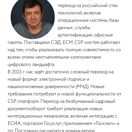
переход на российский стек
технологий, включая
операционные системы, базы
данных, службы
аутентификации, офисные
пакеты. Поставщики СЭД, ECM, CSP-систем работают
над тем, чтобы реализовать полную совместимость со
всеми этими неотъемлемыми компонентами
цифрового ландшафта.
В 2023 г. нас ждёт достаточно сложный переход на
новый формат электронной подписи и
машиночитаемые доверенности (МЧД). Новые
требования потребуют и новой функциональности от
CSP-платформ. Переход на безбумажный кадровый
документооборот требует реализации новых
интеграционных механизмов, включая интеграцию с
ЕСИА, порталом Госуслуг, приложением «Госключ» и
пр. Постоянно расширятся номенклатура