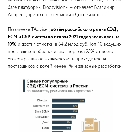
автоматизируют большее число бизнес-процессов на
базе платформы Docsvision», — отмечает Владимир
Андреев, президент компании «ДоксВижн».
По оценке TAdviser,
объём российского рынка СЭД,
ЕСМ и CSP-систем по итогам 2021 года увеличился на
10%
и достиг отметки в 64,2 млрд руб. Топ-10 ведущих
поставщиков обеспечивают порядка 25% от всего
объёма рынка, оставшаяся часть приходится на
поставщиков с долей менее 1% и заказные разработки.