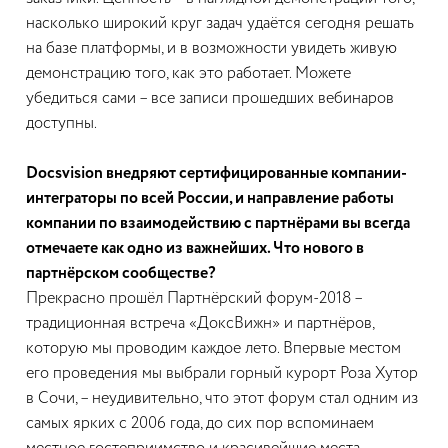
насколько широкий круг задач удаётся сегодня решать
на базе платформы, и в возможности увидеть живую
демонстрацию того, как это работает. Можете
убедиться сами – все записи прошедших вебинаров
доступны.
Docsvision внедряют сертифицированные компании-
интеграторы по всей России, и направление работы
компании по взаимодействию с партнёрами вы всегда
отмечаете как одно из важнейших. Что нового в
партнёрском сообществе?
Прекрасно прошёл Партнёрский форум-2018 –
традиционная встреча «ДоксВижн» и партнёров,
которую мы проводим каждое лето. Впервые местом
его проведения мы выбрали горный курорт Роза Хутор
в Сочи, – неудивительно, что этот форум стал одним из
самых ярких с 2006 года, до сих пор вспоминаем