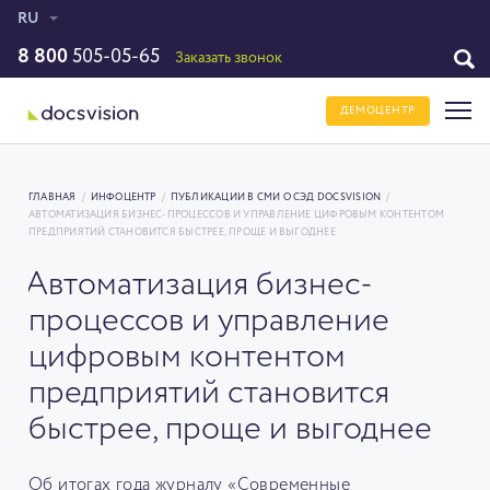
RU
8 800
505-05-65
Заказать звонок
ДЕМОЦЕНТР
ГЛАВНАЯ
/
ИНФОЦЕНТР
/
ПУБЛИКАЦИИ В СМИ О СЭД DOCSVISION
/
АВТОМАТИЗАЦИЯ БИЗНЕС-ПРОЦЕССОВ И УПРАВЛЕНИЕ ЦИФРОВЫМ КОНТЕНТОМ
ПРЕДПРИЯТИЙ СТАНОВИТСЯ БЫСТРЕЕ, ПРОЩЕ И ВЫГОДНЕЕ
Автоматизация бизнес-
процессов и управление
цифровым контентом
предприятий становится
быстрее, проще и выгоднее
Об итогах года журналу «Современные