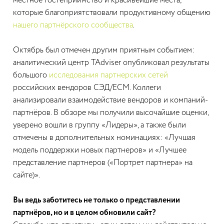
местное гостеприимство и красивейшие места,
которые благоприятствовали продуктивному общению
нашего партнёрского сообщества
.
Октябрь был отмечен другим приятным событием:
аналитический центр TAdviser опубликовал результаты
большого
исследования партнерских сетей
российских вендоров СЭД/ECM. Коллеги
анализировали взаимодействие вендоров и компаний-
партнёров. В обзоре мы получили высочайшие оценки,
уверено вошли в группу «Лидеры», а также были
отмечены в дополнительных номинациях: «Лучшая
модель поддержки новых партнеров» и «Лучшее
представление партнеров («Портрет партнера» на
сайте)».
Вы ведь заботитесь не только о представлении
партнёров, но и в целом обновили сайт?