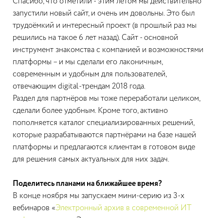
Спасибо, что отметили - этим летом мы действительно
запустили новый сайт, и очень им довольны. Это был
трудоёмкий и интересный проект (в прошлый раз мы
решились на такое 6 лет назад). Сайт - основной
инструмент знакомства с компанией и возможностями
платформы – и мы сделали его лаконичным,
современным и удобным для пользователей,
отвечающим digital-трендам 2018 года.
Раздел для партнёров мы тоже переработали целиком,
сделали более удобным. Кроме того, активно
пополняется каталог специализированных решений,
которые разрабатываются партнёрами на базе нашей
платформы и предлагаются клиентам в готовом виде
для решения самых актуальных для них задач.
Поделитесь планами на ближайшее время?
В конце ноября мы запускаем мини-серию из 3-х
вебинаров «
Электронный архив в современной ИТ