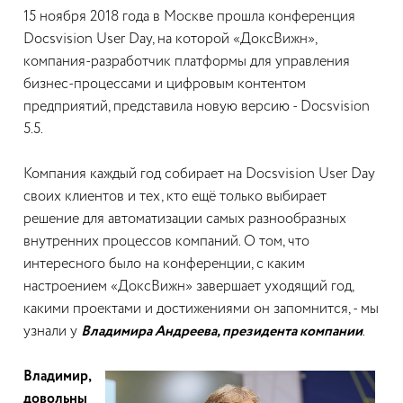
15 ноября 2018 года в Москве прошла конференция
Docsvision User Day, на которой «ДоксВижн»,
компания-разработчик платформы для управления
бизнес-процессами и цифровым контентом
предприятий, представила новую версию - Docsvision
5.5.
Компания каждый год собирает на Docsvision User Day
своих клиентов и тех, кто ещё только выбирает
решение для автоматизации самых разнообразных
внутренних процессов компаний. О том, что
интересного было на конференции, с каким
настроением «ДоксВижн» завершает уходящий год,
какими проектами и достижениями он запомнится, - мы
узнали у
Владимира Андреева, президента компании
.
Владимир,
довольны