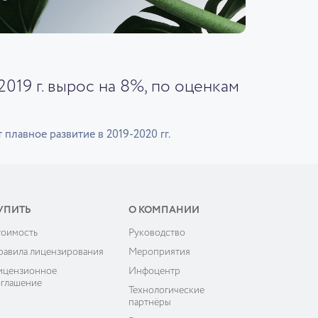
019 г. вырос на 8%, по оценкам
лавное развитие в 2019-2020 гг.
УПИТЬ
О КОМПАНИИ
тоимость
Руководство
равила лицензирования
Мероприятия
ицензионное
Инфоцентр
оглашение
Технологические
партнёры