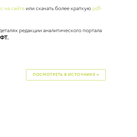
с на сайте
или скачать более краткую
pdf-
 деталях редакции аналитического портала
ЦФТ.
ПОСМОТРЕТЬ В ИСТОЧНИКЕ →