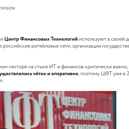
SVISION
ии
Центр Финансовых Технологий
используют в своей д
 российские ритейловые сети, организации государстве
ом секторе на стыке ИТ и финансов критически важно,
существлялись чётко и оперативно
, поэтому ЦФТ уже в 
n.