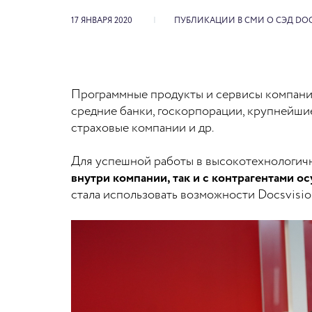
17 ЯНВАРЯ 2020
ПУБЛИКАЦИИ В СМИ О СЭД DOC
Программные продукты и сервисы компан
средние банки, госкорпорации, крупнейшие
страховые компании и др.
Для успешной работы в высокотехнологичн
внутри компании, так и с контрагентами о
стала использовать возможности Docsvisio