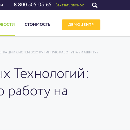
8 800
505-05-65
лы
Заказать звонок
ОВОСТИ
СТОИМОСТЬ
ДЕМОЦЕНТР
ТЕГРАЦИИ СИСТЕМ ВСЮ РУТИННУЮ РАБОТУ НА «МАШИНУ»
х Технологий:
ю работу на