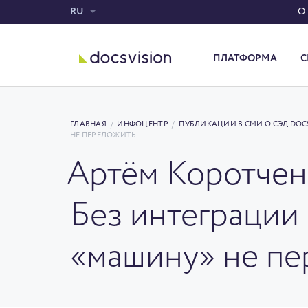
RU
О
ПЛАТФОРМА
С
Система электронного документооборота
ГЛАВНАЯ
/
ИНФОЦЕНТР
/
ПУБЛИКАЦИИ В СМИ О СЭД DOC
НЕ ПЕРЕЛОЖИТЬ
Артём Коротчен
Без интеграции
«машину» не пе