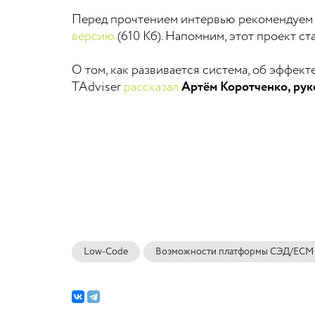
Перед прочтением интервью рекомендуем
версию
(610 Кб). Напомним, этот проект ст
О том, как развивается система, об эффект
TAdviser
рассказал
Артём Коротченко, рук
Low-Code
Возможности платформы СЭД/ECM