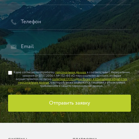
Я даю согласие на обработку
персональных данных
в соответствии с Федеральным
законом от 27.07.2006 г. № 152-ФЗ «О персональных данных», которая
осуществляется согласно
политике ООО «ДоксВижн» в отношении обработки
персональных данных
, в которой также содержатся сведения о реализуемых
требованиях к защите персональных данных.
Отправить заявку