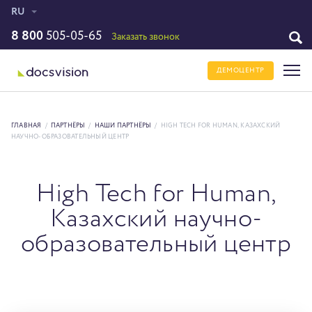
RU
8 800
505-05-65
Заказать звонок
ДЕМОЦЕНТР
ГЛАВНАЯ
/
ПАРТНЁРЫ
/
НАШИ ПАРТНЁРЫ
/
HIGH TECH FOR HUMAN, КАЗАХСКИЙ
НАУЧНО-ОБРАЗОВАТЕЛЬНЫЙ ЦЕНТР
High Tech for Human,
Казахский научно-
образовательный центр