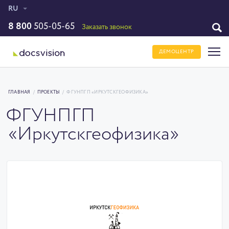
RU
8 800
505-05-65
Заказать звонок
ДЕМОЦЕНТР
ГЛАВНАЯ
/
ПРОЕКТЫ
/
ФГУНПГП «ИРКУТСКГЕОФИЗИКА»
ФГУНПГП
«Иркутскгеофизика»