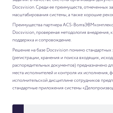
Docsvision. Среди ее преимуществ, отмеченных з
масштабирования системы, а также хорошие реко
Преимущества партнера ACS-ВолгаЭВМкомплекс 
Docsvision, провереная методология внедрения, 
поддержка и сопровождение.
Решение на базе Docsvision помимо стандартных 
(регистрации, хранения и поиска входящих, исхо
распорядительных документов) предназначено дл
места исполнителей и контроля их исполнения, 
исполнительской дисциплине сотрудников предп
стандартные приложения системы «Делопроизвод