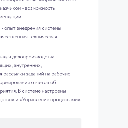
аказчиком - возможность
мендации.
- опыт внедрения системы
качественная техническая
задач делопроизводства
дящих, внутренних,
я рассылки заданий на рабочие
формирования отчетов об
риятия. В системе настроены
ство» и «Управление процессами».