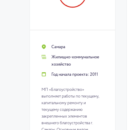
Самара
Жилищно-коммунальное
хозяйство
Год начала проекта: 2011
МП «Благоустройство»
выполняет работы по текущему,
капитальному ремонту и
текущему содержанию
закрепленных элементов
внешнего благоустройства г.
Самары. Основным видом