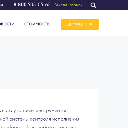
8 800
505-05-65
лы
Заказать звонок
ОВОСТИ
СТОИМОСТЬ
ДЕМОЦЕНТР
 с отсутствием инструментов
вной системы контроля исполнения
нтооборота была выбрана система