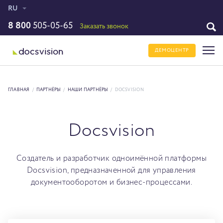
RU
8 800
505-05-65
Заказать звонок
ДЕМОЦЕНТР
ГЛАВНАЯ
/
ПАРТНЁРЫ
/
НАШИ ПАРТНЁРЫ
/
DOCSVISION
Docsvision
Cоздатель и разработчик одноимённой платформы
Docsvision, предназначенной для управления
документооборотом и бизнес-процессами.