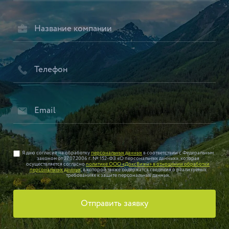
Я даю согласие на обработку
персональных данных
в соответствии с Федеральным
законом от 27.07.2006 г. № 152-ФЗ «О персональных данных», которая
осуществляется согласно
политике ООО «ДоксВижн» в отношении обработки
персональных данных
, в которой также содержатся сведения о реализуемых
требованиях к защите персональных данных.
Отправить заявку