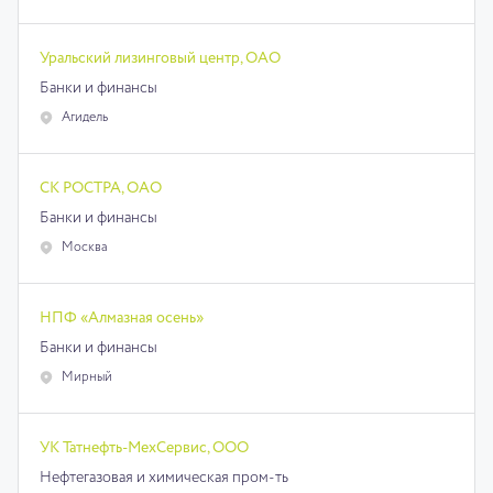
Уральский лизинговый центр, ОАО
Банки и финансы
Агидель
СК РОСТРА, ОАО
Банки и финансы
Москва
НПФ «Алмазная осень»
Банки и финансы
Мирный
УК Татнефть-МехСервис, ООО
Нефтегазовая и химическая пром-ть