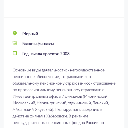
Мирный
Банки и финансы
Год начала проекта: 2008
Основные виды деятельности: - негосударственное
пенсионное обеспечение; - страхование по
обязательному пенсионному страхованию; - страхование
по профессиональному пенсионному страхованию.
Имеет центральный офис и 7 филиалов (Мирнинский,
Московский, Нерюнгринский, Удачнинский, Ленский,
Айхальский, Якутский). Планируется к введению в
действие филиал в Хабаровске. В рейтинге
негосударственных пенсионных фондов России по