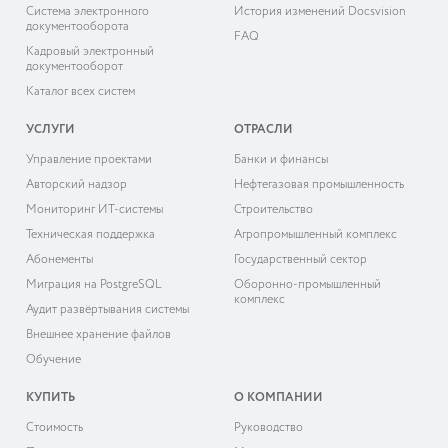
Система электронного
История изменений Docsvision
документооборота
FAQ
Кадровый электронный
документооборот
Каталог всех систем
УСЛУГИ
ОТРАСЛИ
Управление проектами
Банки и финансы
Авторский надзор
Нефтегазовая промышленность
Мониторинг ИТ-системы
Строительство
Техническая поддержка
Агропромышленный комплекс
Абонементы
Государственный сектор
Миграция на PostgreSQL
Оборонно-промышленный
комплекс
Аудит развёртывания системы
Внешнее хранение файлов
Обучение
КУПИТЬ
О КОМПАНИИ
Cтоимость
Руководство