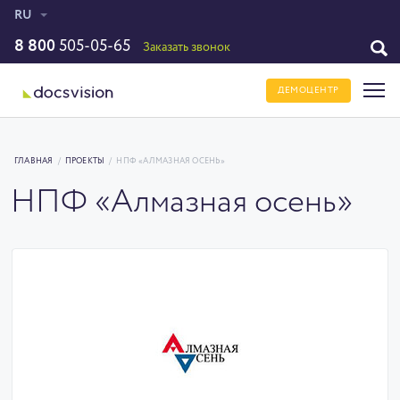
RU
8 800
505-05-65
Заказать звонок
ДЕМОЦЕНТР
ГЛАВНАЯ
/
ПРОЕКТЫ
/
НПФ «АЛМАЗНАЯ ОСЕНЬ»
НПФ «Алмазная осень»