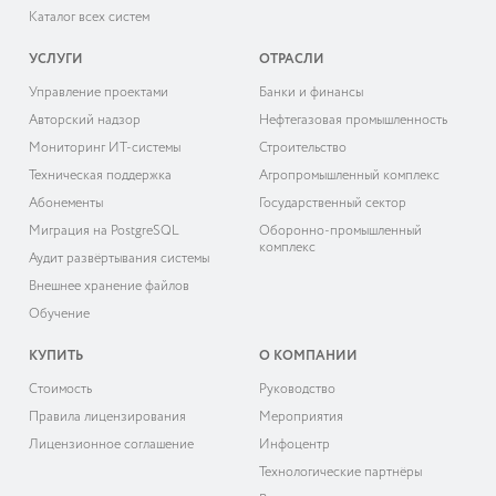
Каталог всех систем
УСЛУГИ
ОТРАСЛИ
Управление проектами
Банки и финансы
Авторский надзор
Нефтегазовая промышленность
Мониторинг ИТ-системы
Строительство
Техническая поддержка
Агропромышленный комплекс
Абонементы
Государственный сектор
Миграция на PostgreSQL
Оборонно-промышленный
комплекс
Аудит развёртывания системы
Внешнее хранение файлов
Обучение
КУПИТЬ
О КОМПАНИИ
Cтоимость
Руководство
Правила лицензирования
Мероприятия
Лицензионное соглашение
Инфоцентр
Технологические партнёры