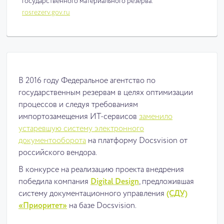
государственного материального резерва.
rosrezerv.gov.ru
В 2016 году Федеральное агентство по
государственным резервам в целях оптимизации
процессов и следуя требованиям
импортозамещения ИТ-сервисов
заменило
устаревшую систему электронного
документооборота
на платформу Docsvision от
российского вендора.
В конкурсе на реализацию проекта внедрения
победила компания
Digital Design
, предложившая
систему документационного управления
(СДУ)
«Приоритет»
на базе Docsvision.