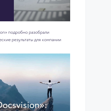
sion» подробно разобрали
ские результаты для компании