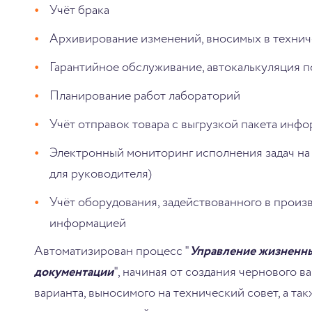
Учёт брака
Архивирование изменений, вносимых в техни
Гарантийное обслуживание, автокалькуляция 
Планирование работ лабораторий
Учёт отправок товара с выгрузкой пакета инф
Электронный мониторинг исполнения задач на
для руководителя)
Учёт оборудования, задействованного в произ
информацией
Автоматизирован процесс "
Управление жизненн
документации
", начиная от создания чернового в
варианта, выносимого на технический совет, а т