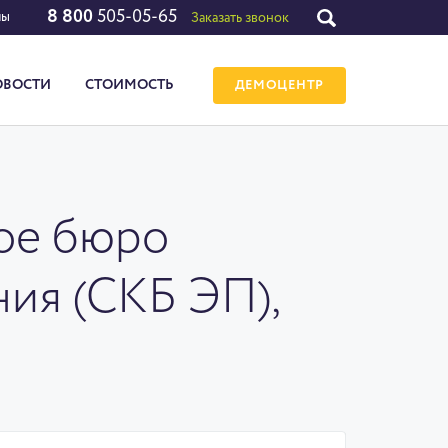
8 800
505-05-65
лы
Заказать звонок
ОВОСТИ
СТОИМОСТЬ
ДЕМОЦЕНТР
ое бюро
ия (СКБ ЭП),