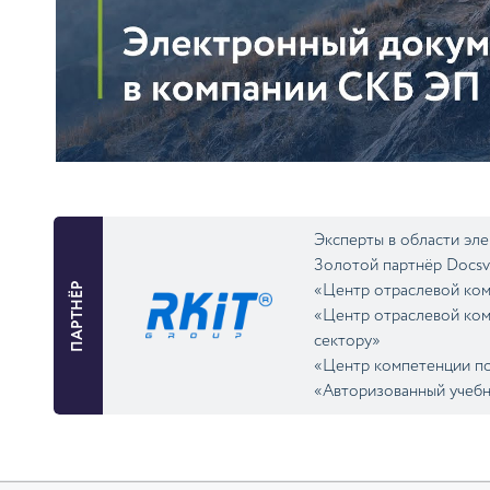
Эксперты в области эл
Золотой партнёр Docsv
ПАРТНЁР
«Центр отраслевой ком
«Центр отраслевой ком
сектору»
«Центр компетенции п
«Авторизованный учеб