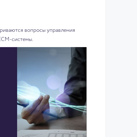
триваются вопросы управления
 ECM-системы.