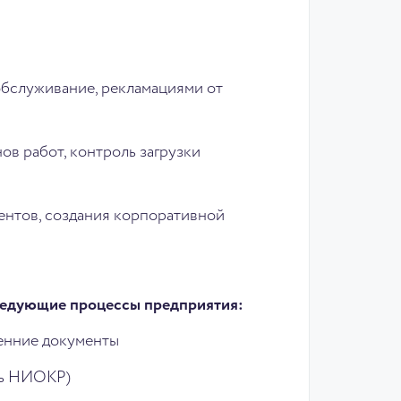
обслуживание, рекламациями от
ов работ, контроль загрузки
ентов, создания корпоративной
ледующие процессы предприятия:
ренние документы
сь НИОКР)