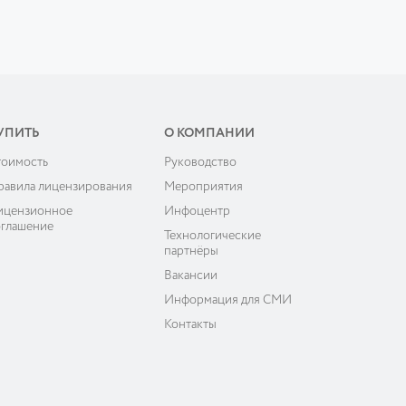
УПИТЬ
О КОМПАНИИ
тоимость
Руководство
равила лицензирования
Мероприятия
ицензионное
Инфоцентр
оглашение
Технологические
партнёры
Вакансии
Информация для СМИ
Контакты