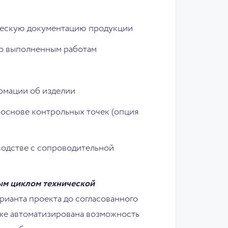
ческую документацию продукции
по выполненным работам
ормации об изделии
 основе контрольных точек (опция
водстве с сопроводительной
ым циклом технической
арианта проекта до согласованного
акже автоматизирована возможность