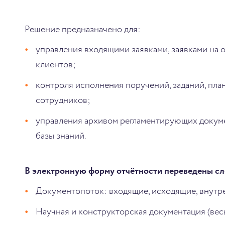
Решение предназначено для:
управления входящими заявками, заявками на 
клиентов;
контроля исполнения поручений, заданий, план
сотрудников;
управления архивом регламентирующих докум
базы знаний.
В электронную форму отчётности переведены с
Документопоток: входящие, исходящие, внут
Научная и конструкторская документация (ве