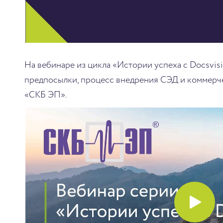
На вебинаре из цикла «Истории успеха с Docsvi
предпосылки, процесс внедрения СЭД и коммерче
«СКБ ЭП».