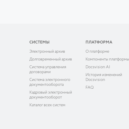
СИСТЕМЫ
ПЛАТФОРМА
Электронный архив
О платформе
Долговременный архив
Компоненты платформ
Система управления
Docsvision AI
договорами
История изменений
Система электронного
Docsvision
документооборота
FAQ
Кадровый электронный
документооборот
Каталог всех систем