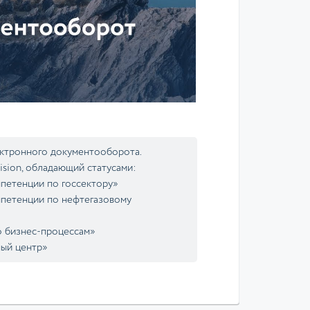
ектронного документооборота.
ision, обладающий статусами:
петенции по госсектору»
петенции по нефтегазовому
о бизнес-процессам»
ный центр»